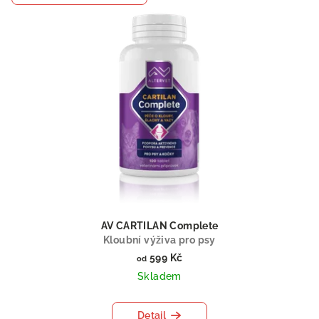
AV CARTILAN Complete
Kloubní výživa pro psy
599 Kč
od
Skladem
Detail