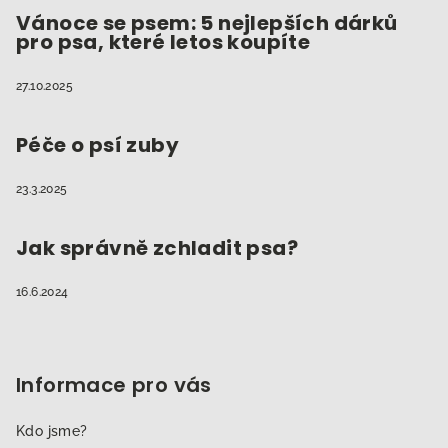
Vánoce se psem: 5 nejlepších dárků
pro psa, které letos koupíte
27.10.2025
Péče o psí zuby
23.3.2025
Jak správně zchladit psa?
16.6.2024
Informace pro vás
Kdo jsme?