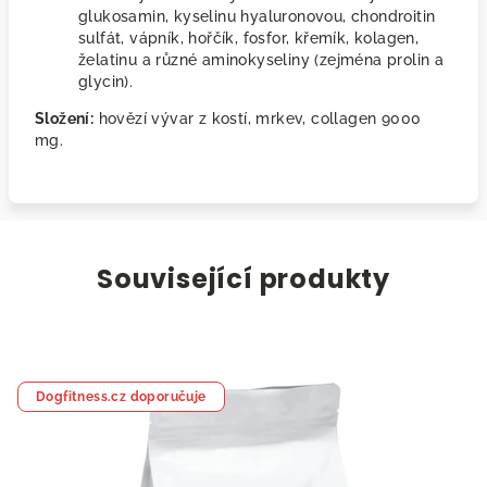
glukosamin, kyselinu hyaluronovou, chondroitin
sulfát, vápník, hořčík, fosfor, křemík, kolagen,
želatinu a různé aminokyseliny (zejména prolin a
glycin).
Složení:
hovězí vývar z kostí, mrkev, collagen 9000
mg.
Související produkty
Dogfitness.cz doporučuje