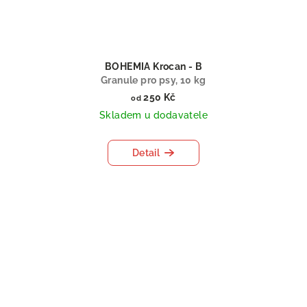
BOHEMIA Krocan - B
Granule pro psy, 10 kg
250 Kč
od
Skladem u dodavatele
Detail