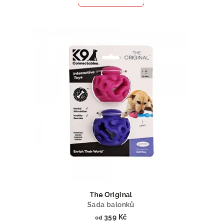
The Original
Sada balonků
359 Kč
od