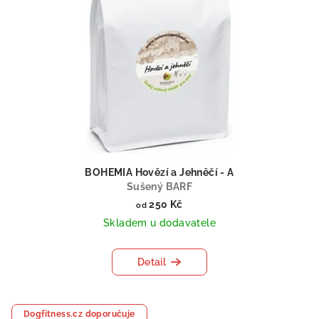
BOHEMIA Hovězí a Jehněčí - A
Sušený BARF
250 Kč
od
Skladem u dodavatele
Detail
Dogfitness.cz doporučuje