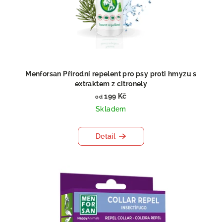
Menforsan Přírodní repelent pro psy proti hmyzu s
extraktem z citronely
199 Kč
od
Skladem
Detail