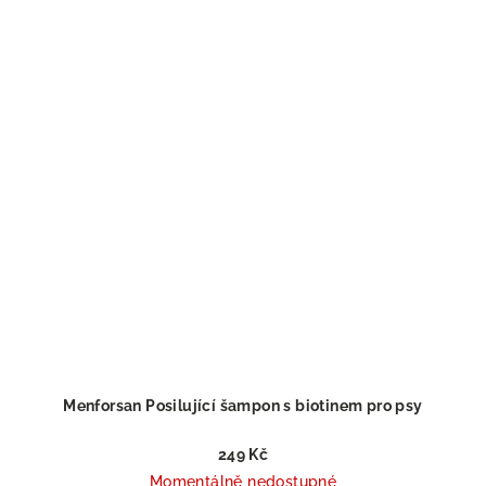
Menforsan Posilující šampon s biotinem pro psy
249 Kč
Momentálně nedostupné