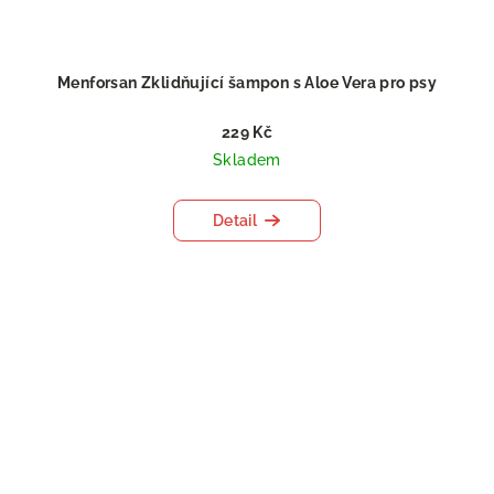
Menforsan Zklidňující šampon s Aloe Vera pro psy
229 Kč
Skladem
Detail