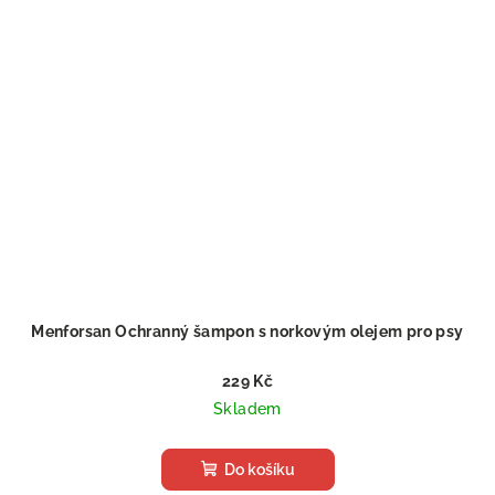
Menforsan Ochranný šampon s norkovým olejem pro psy
229 Kč
Skladem
Do košíku