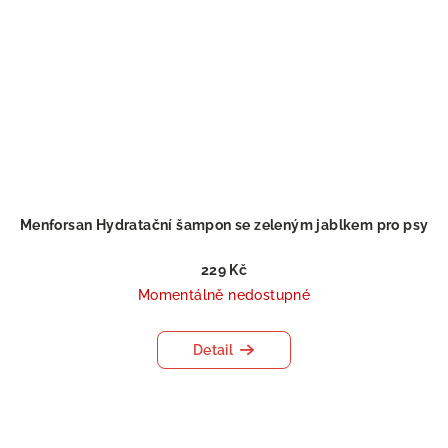
Menforsan Hydratační šampon se zeleným jablkem pro psy
229 Kč
Momentálně nedostupné
Detail