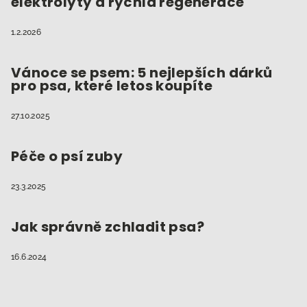
elektrolyty a rychlá regenerace
1.2.2026
Vánoce se psem: 5 nejlepších dárků
pro psa, které letos koupíte
27.10.2025
Péče o psí zuby
23.3.2025
Jak správně zchladit psa?
16.6.2024