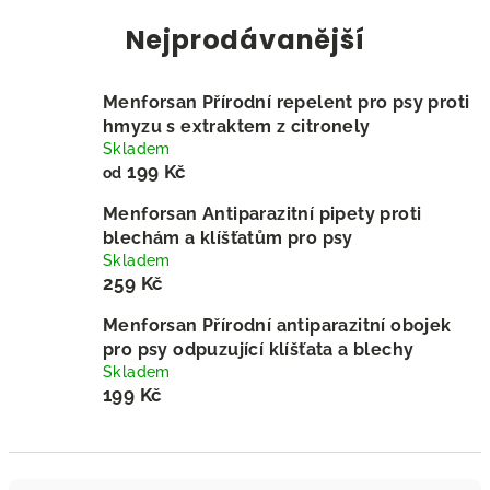
Nejprodávanější
Menforsan Přírodní repelent pro psy proti
hmyzu s extraktem z citronely
Skladem
199 Kč
od
Menforsan Antiparazitní pipety proti
blechám a klíšťatům pro psy
Skladem
259 Kč
Menforsan Přírodní antiparazitní obojek
pro psy odpuzující klíšťata a blechy
Skladem
199 Kč