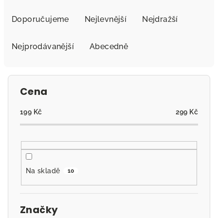
Ř
a
Doporučujeme
Nejlevnější
Nejdražší
z
e
Nejprodávanější
Abecedně
n
í
p
Cena
r
o
199
Kč
299
Kč
d
u
k
t
Na skladě
10
ů
Značky