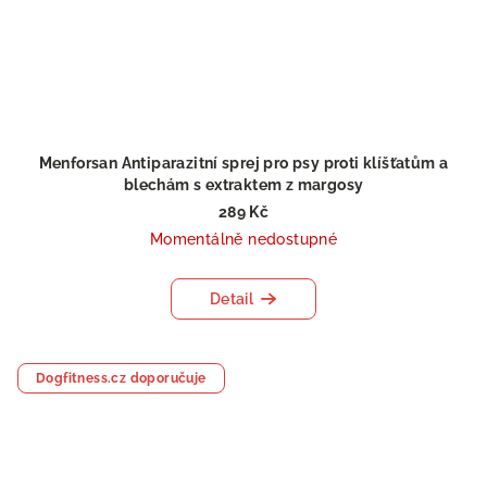
Menforsan Antiparazitní sprej pro psy proti klíšťatům a
blechám s extraktem z margosy
289 Kč
Momentálně nedostupné
Detail
Dogfitness.cz doporučuje