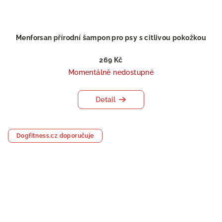
Menforsan přírodní šampon pro psy s citlivou pokožkou
269 Kč
Momentálně nedostupné
Detail
Dogfitness.cz doporučuje