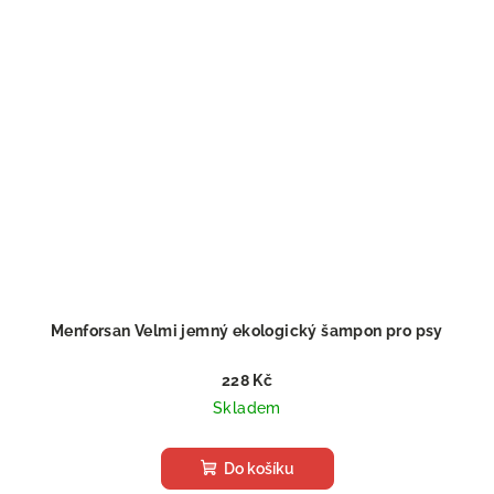
Menforsan Velmi jemný ekologický šampon pro psy
228 Kč
Skladem
Do košíku