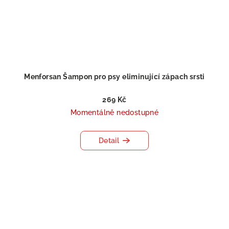
Menforsan Šampon pro psy eliminující zápach srsti
269 Kč
Momentálně nedostupné
Detail