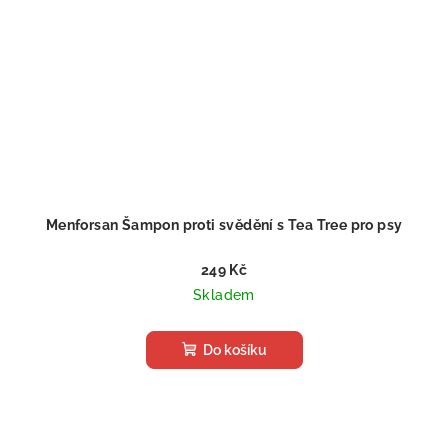
Menforsan Šampon proti svědění s Tea Tree pro psy
249 Kč
Skladem
Do košíku