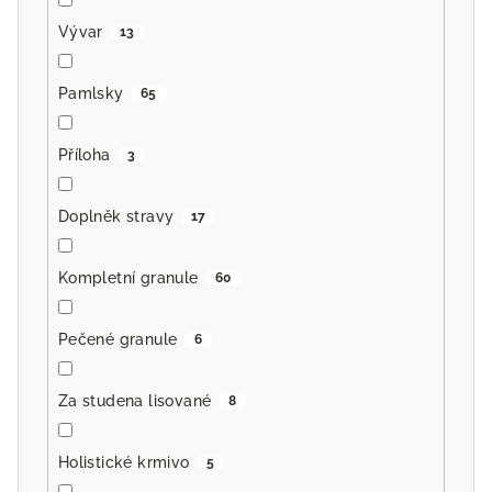
Vývar
13
Pamlsky
65
Příloha
3
Doplněk stravy
17
Kompletní granule
60
Pečené granule
6
Za studena lisované
8
Holistické krmivo
5