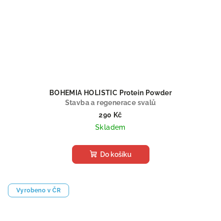
BOHEMIA HOLISTIC Protein Powder
Stavba a regenerace svalů
290 Kč
Skladem
Do košíku
Vyrobeno v ČR