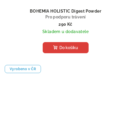
BOHEMIA HOLISTIC Digest Powder
Pro podporu trávení
290 Kč
Skladem u dodavatele
Do košíku
Vyrobeno v ČR