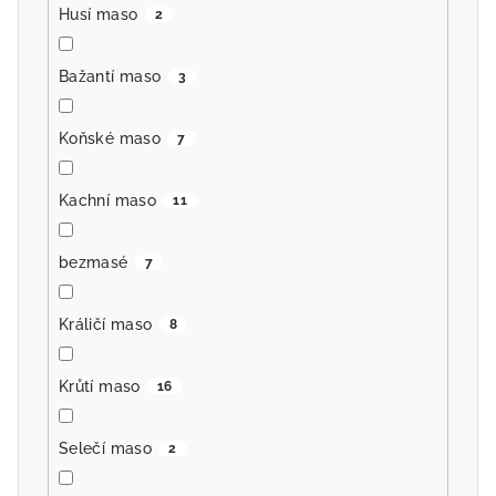
Husí maso
2
Bažantí maso
3
Koňské maso
7
Kachní maso
11
bezmasé
7
Králičí maso
8
Krůtí maso
16
Selečí maso
2