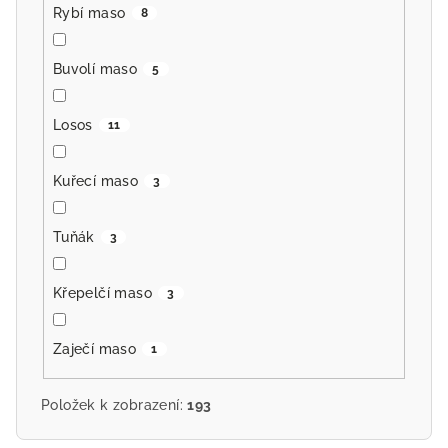
Rybí maso
8
Buvolí maso
5
Losos
11
Kuřecí maso
3
Tuňák
3
Křepelčí maso
3
Zaječí maso
1
Položek k zobrazení:
193