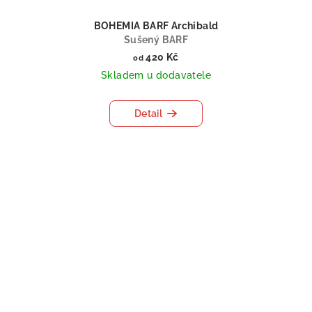
BOHEMIA BARF Archibald
Sušený BARF
420 Kč
od
Skladem u dodavatele
Detail