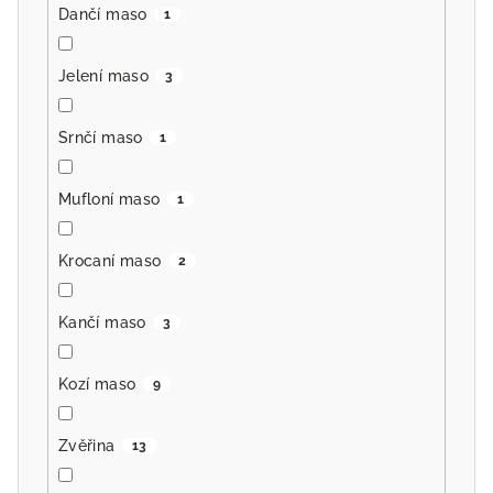
Dančí maso
1
Jelení maso
3
Srnčí maso
1
Mufloní maso
1
Krocaní maso
2
Kančí maso
3
Kozí maso
9
Zvěřina
13