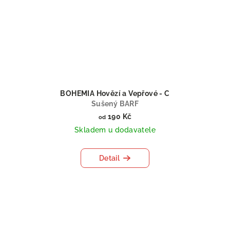
BOHEMIA Hovězí a Vepřové - C
Sušený BARF
190 Kč
od
Skladem u dodavatele
Detail