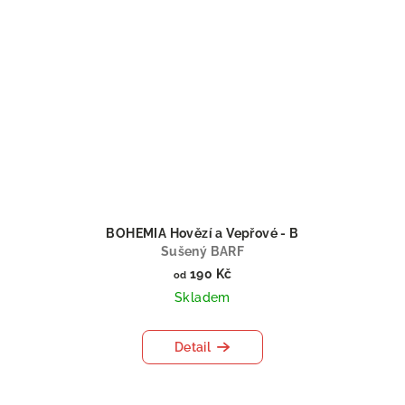
BOHEMIA Hovězí a Vepřové - B
Sušený BARF
190 Kč
od
Skladem
Detail