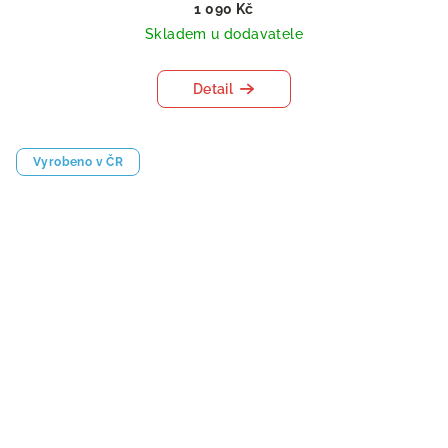
1 090 Kč
Skladem u dodavatele
Detail
Vyrobeno v ČR