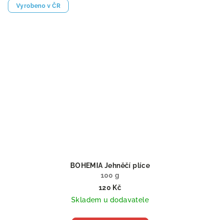
Vyrobeno v ČR
BOHEMIA Jehněčí plíce
100 g
120 Kč
Skladem u dodavatele