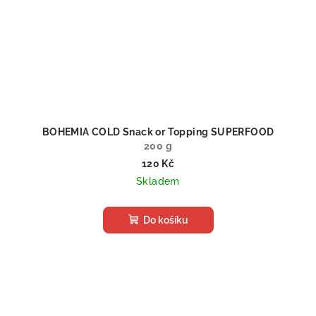
BOHEMIA COLD Snack or Topping SUPERFOOD
200 g
120 Kč
Skladem
Do košíku