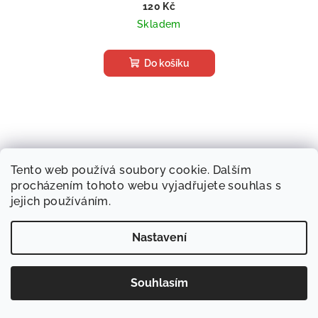
120 Kč
Skladem
Do košíku
Tento web používá soubory cookie. Dalším
procházením tohoto webu vyjadřujete souhlas s
jejich používáním.
Nastavení
Souhlasím
Nejlepší newsletter pro pejskaře?