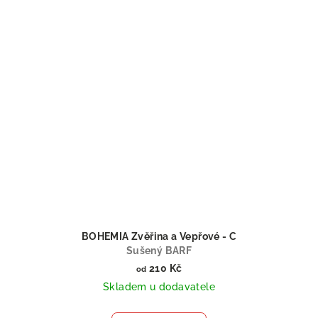
BOHEMIA Zvěřina a Vepřové - C
Sušený BARF
210 Kč
od
Skladem u dodavatele