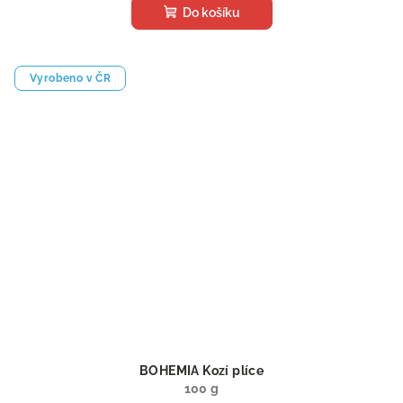
Do košíku
Vyrobeno v ČR
BOHEMIA Kozí plíce
100 g