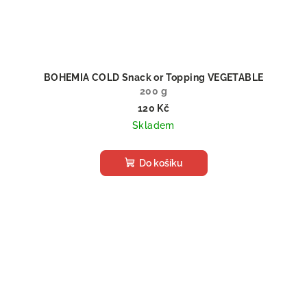
BOHEMIA COLD Snack or Topping VEGETABLE
200 g
120 Kč
Skladem
Do košíku