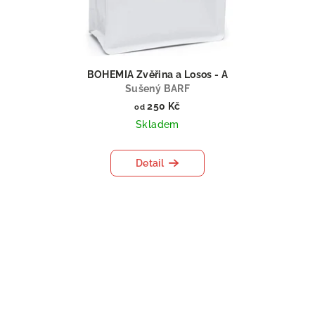
BOHEMIA Zvěřina a Losos - A
Sušený BARF
250 Kč
od
Skladem
Detail