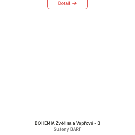
Detail
BOHEMIA Zvěřina a Vepřové - B
Sušený BARF