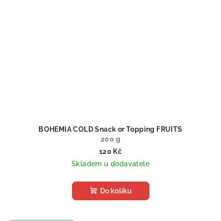
BOHEMIA COLD Snack or Topping FRUITS
200 g
120 Kč
Skladem u dodavatele
Do košíku