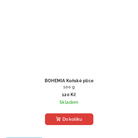
BOHEMIA Koňské plíce
100 g
120 Kč
Skladem
Do košíku