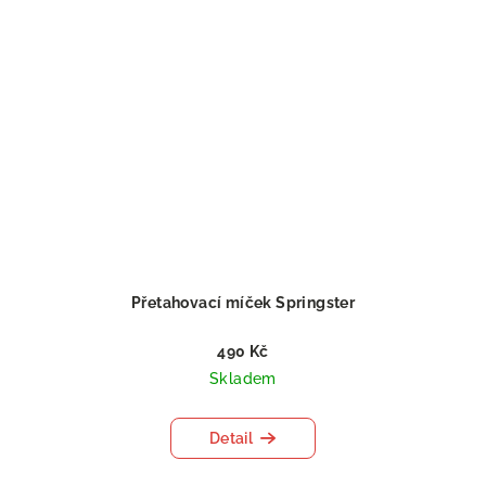
Přetahovací míček Springster
490 Kč
Skladem
Detail