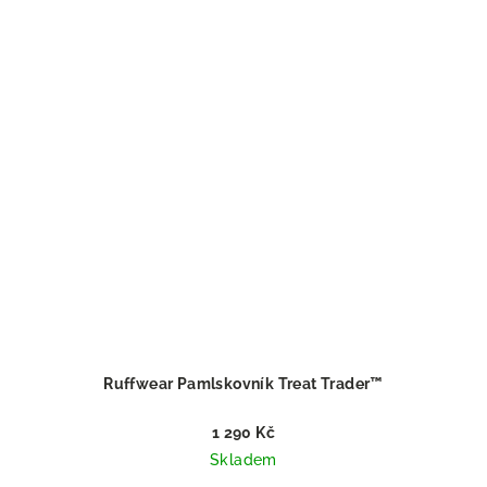
Ruffwear Pamlskovník Treat Trader™
1 290 Kč
Skladem