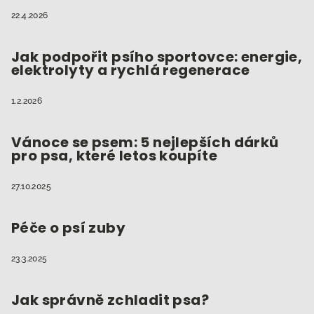
22.4.2026
Jak podpořit psího sportovce: energie,
elektrolyty a rychlá regenerace
1.2.2026
Vánoce se psem: 5 nejlepších dárků
pro psa, které letos koupíte
27.10.2025
Péče o psí zuby
23.3.2025
Jak správně zchladit psa?