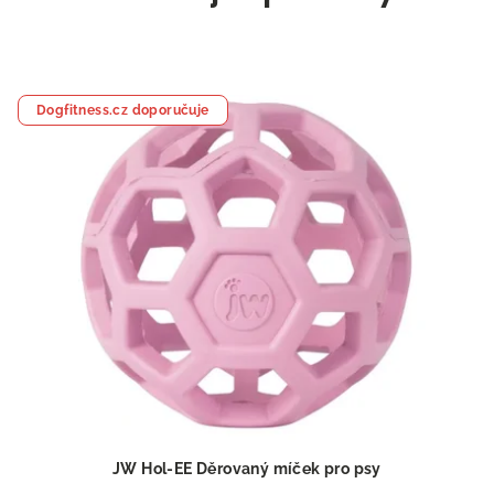
Dogfitness.cz doporučuje
JW Hol-EE Děrovaný míček pro psy