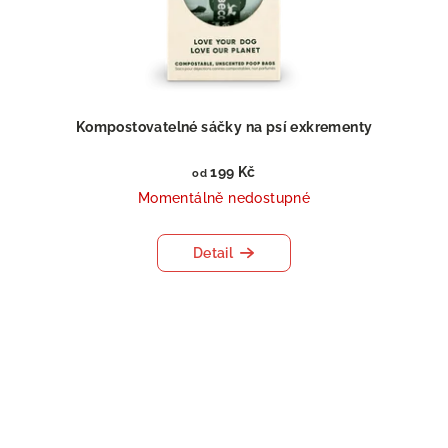
Kompostovatelné sáčky na psí exkrementy
199 Kč
od
Momentálně nedostupné
Detail