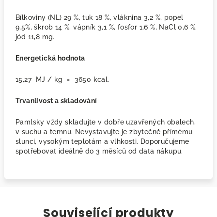
Bílkoviny (NL) 29 %, tuk 18 %, vláknina 3,2 %, popel
9,5%, škrob 14 %, vápník 3,1 %, fosfor 1,6 %, NaCl 0,6 %,
jód 11,8 mg.
Energetická hodnota
15,27 MJ / kg = 3650 kcal.
Trvanlivost a skladování
Pamlsky vždy skladujte v d
obře uzavřených obalech,
v suchu a temnu. Nevystavujte je zbytečně přímému
slunci, vysokým teplotám a vlhkosti. Doporučujeme
spotřebovat
ideálně do 3 měsíců od data nákupu.
Související produkty