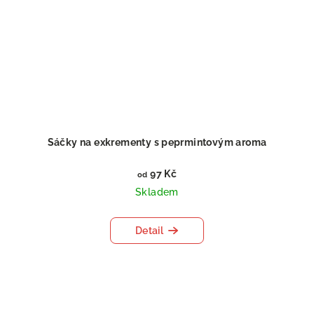
Sáčky na exkrementy s peprmintovým aroma
97 Kč
od
Skladem
Detail