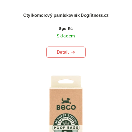
Čtyřkomorový pamlskovník Dogfitness.cz
890 Kč
Skladem
Detail