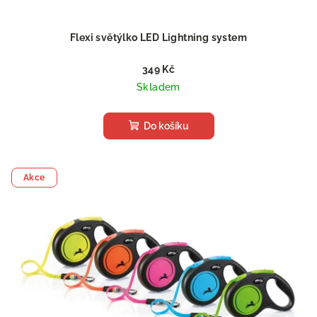
Flexi světýlko LED Lightning system
349 Kč
Skladem
Do košíku
Akce