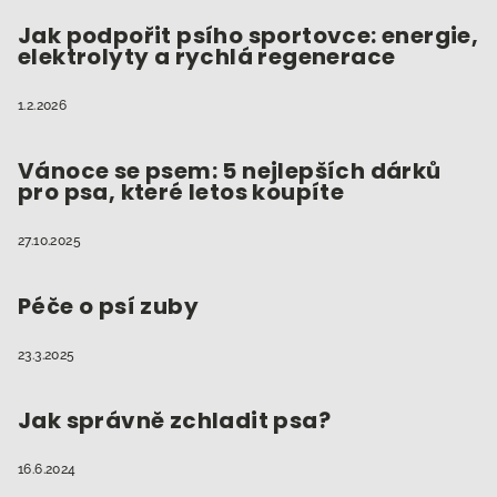
Jak podpořit psího sportovce: energie,
elektrolyty a rychlá regenerace
1.2.2026
Vánoce se psem: 5 nejlepších dárků
pro psa, které letos koupíte
27.10.2025
Péče o psí zuby
23.3.2025
Jak správně zchladit psa?
16.6.2024