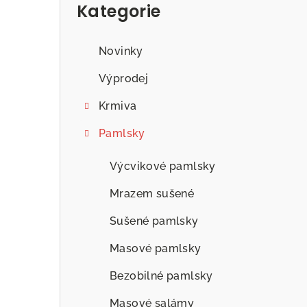
Kategorie
Novinky
Výprodej
Krmiva
Pamlsky
Výcvikové pamlsky
Mrazem sušené
Sušené pamlsky
Masové pamlsky
Bezobilné pamlsky
Masové salámy