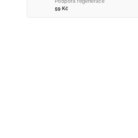
Podpora regenerace
59 Kč