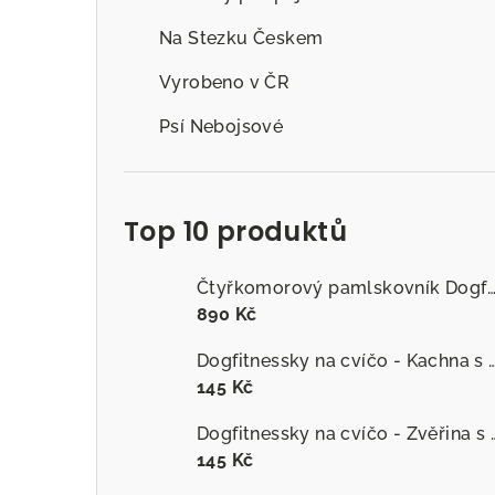
Na Stezku Českem
Vyrobeno v ČR
Psí Nebojsové
Top 10 produktů
Čtyřkomorový pamlskovník Dogfitness
890 Kč
Dogfitnessky na cvíčo - Kachna s č
145 Kč
Dogfitnessky na cvíčo
145 Kč