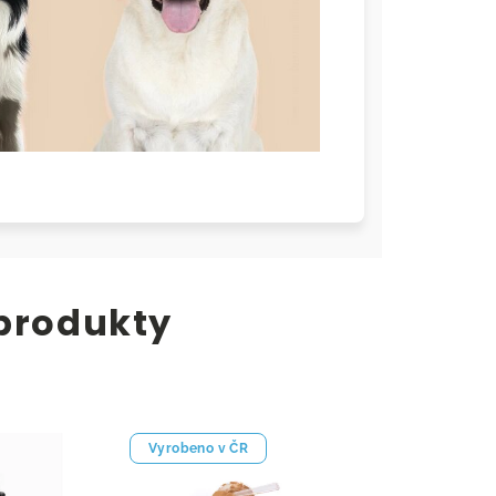
 produkty
Vyrobeno v ČR