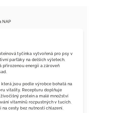
a
NAP
oteinová tyčinka vytvořená pro psy v
tivní parťáky na delších výletech.
á přirozenou energii a zároveň
sad.
, která jsou podle výrobce bohatá na
ru vitality. Recepturu doplňuje
 živočišný protein a malé množství
ávání vitamínů rozpustných v tucích.
i na cesty bez nutnosti chlazení.