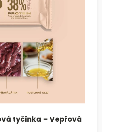
ová tyčinka – Vepřová