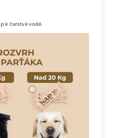
up k čerstvé vodě.