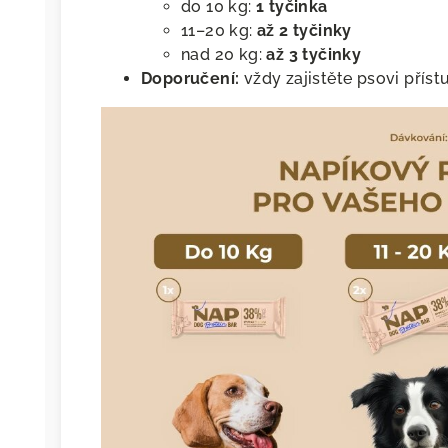
do 10 kg:
1 tyčinka
11–20 kg:
až 2 tyčinky
nad 20 kg:
až 3 tyčinky
Doporučení:
vždy zajistěte psovi příst