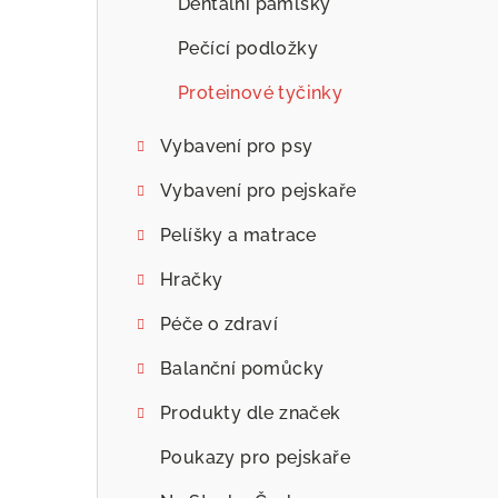
Dentální pamlsky
Pečící podložky
Proteinové tyčinky
Vybavení pro psy
Vybavení pro pejskaře
Pelíšky a matrace
Hračky
Péče o zdraví
Balanční pomůcky
Produkty dle značek
Poukazy pro pejskaře