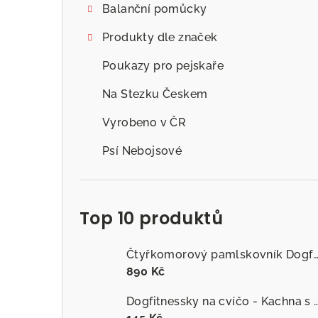
Balanční pomůcky
Produkty dle značek
Poukazy pro pejskaře
Na Stezku Českem
Vyrobeno v ČR
Psí Nebojsové
Top 10 produktů
Čtyřkomorový pamlskovník Dogfitness
890 Kč
Dogfitnessky na cvíčo - Kachna s č