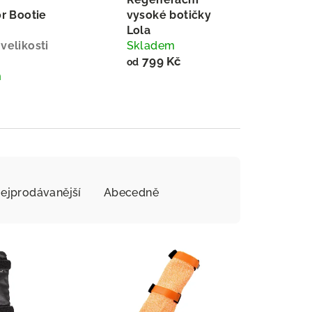
r Bootie
vysoké botičky
Lola
velikosti
Skladem
799 Kč
od
m
ejprodávanější
Abecedně