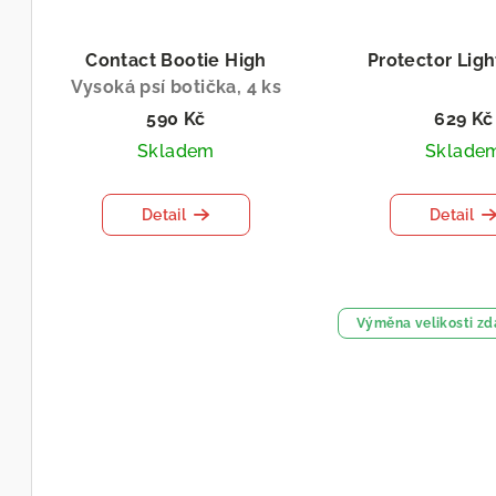
Contact Bootie High
Protector Lig
Vysoká psí botička, 4 ks
590 Kč
629 Kč
Skladem
Sklade
Detail
Detail
Výměna velikosti z