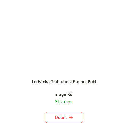
Ledvinka Trail quest Rachel Pohl
1 090 Kč
Skladem
Detail