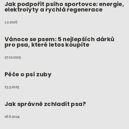
Jak podpořit psího sportovce: energie,
elektrolyty a rychlá regenerace
1.2.2026
Vánoce se psem: 5 nejlepších dárků
pro psa, které letos koupíte
27.10.2025
Péče o psí zuby
23.3.2025
Jak správně zchladit psa?
16.6.2024