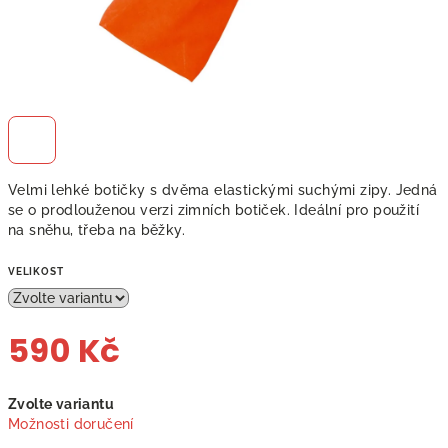
Velmi lehké botičky s dvěma elastickými suchými zipy. Jedná
se o prodlouženou verzi zimních botiček. Ideální pro použití
na sněhu, třeba na běžky.
VELIKOST
590 Kč
Měrná
Zvolte variantu
cena:
Možnosti doručení