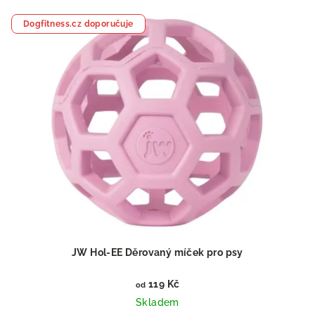
Dogfitness.cz doporučuje
JW Hol-EE Děrovaný míček pro psy
119 Kč
od
Skladem