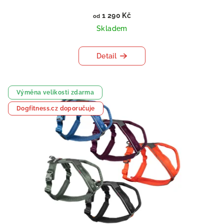
1 290 Kč
od
Skladem
Detail
Výměna velikosti zdarma
Dogfitness.cz doporučuje