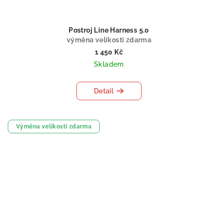
Postroj Line Harness 5.0
výměna velikosti zdarma
1 450 Kč
Skladem
Detail
Výměna velikosti zdarma