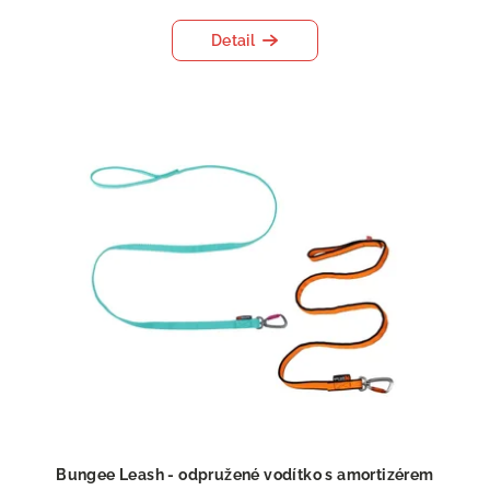
Detail
Bungee Leash - odpružené vodítko s amortizérem