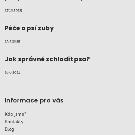
27.10.2025
Péče o psí zuby
23.3.2025
Jak správně zchladit psa?
16.6.2024
Informace pro vás
Kdo jsme?
Kontakty
Blog