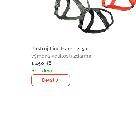
Postroj Line Harness 5.0
výměna velikosti zdarma
1 450 Kč
Skladem
Detail