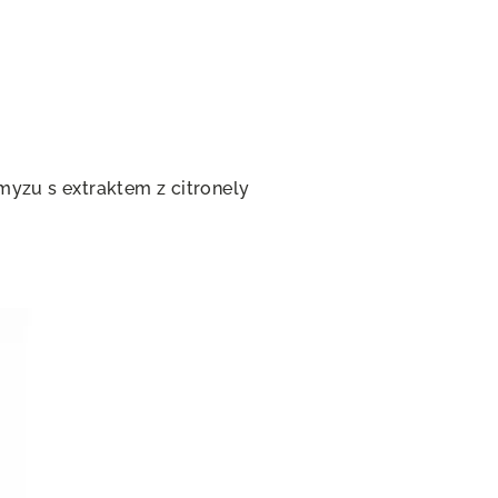
myzu s extraktem z citronely