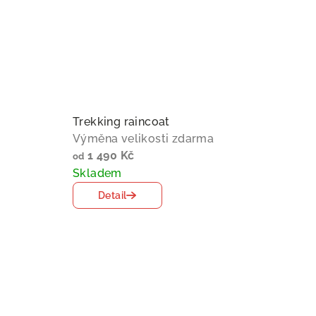
Trekking raincoat
Výměna velikosti zdarma
1 490 Kč
od
Skladem
Detail