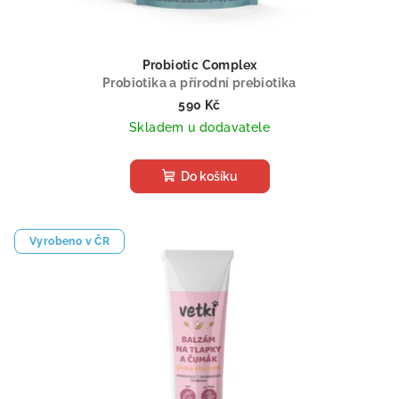
Probiotic Complex
Probiotika a přírodní prebiotika
590 Kč
Skladem u dodavatele
Do košíku
Vyrobeno v ČR