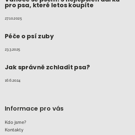
pro psa, které letos koupíte
27.10.2025
Péče o psí zuby
23.3.2025
Jak správně zchladit psa?
16.6.2024
Informace pro vás
Kdo jsme?
Kontakty