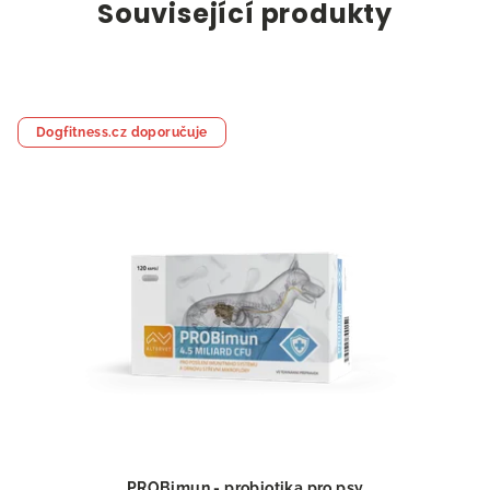
Související produkty
Dogfitness.cz doporučuje
PROBimun - probiotika pro psy