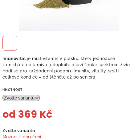
Imunovital
je multivitamin v prášku, který jednoduše
zamícháte do krmiva a doplníte psovi široké spektrum živin.
Hodí se pro každodenní podporu imunity, vitality, srsti i
celkové kondice – od štěněte až po seniora.
HMOTNOST
od
369 Kč
Měrná
Zvolte variantu
cena:
Možnosti doručení