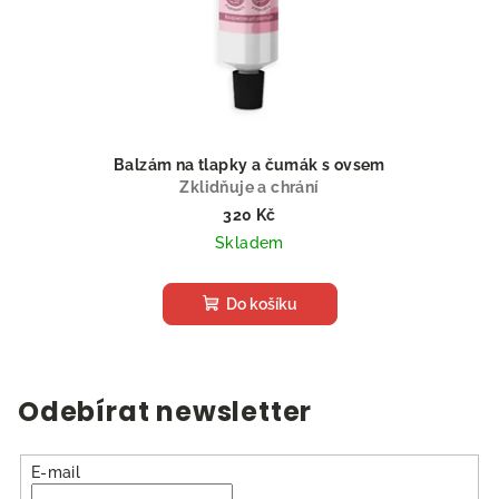
Balzám na tlapky a čumák s ovsem
Zklidňuje a chrání
320 Kč
Skladem
Do košíku
Odebírat newsletter
E-mail