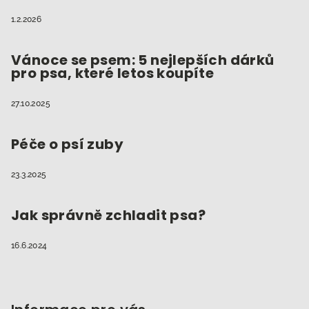
1.2.2026
Vánoce se psem: 5 nejlepších dárků
pro psa, které letos koupíte
27.10.2025
Péče o psí zuby
23.3.2025
Jak správně zchladit psa?
16.6.2024