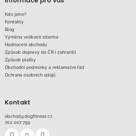
Informace pro vás
Kdo jsme?
Kontakty
Blog
Výměna velikostí zdarma
Hodnocení obchodu
Způsob dopravy do ČR i zahraničí
Způsob platby
Obchodní podmínky a reklamační řád
Ochrana osobních údajů
Kontakt
obchod
@
dogfitness.cz
702 007 759