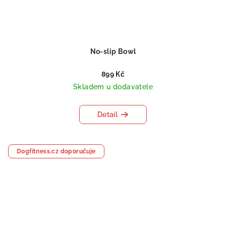
No-slip Bowl
899 Kč
Skladem u dodavatele
Detail
Dogfitness.cz doporučuje