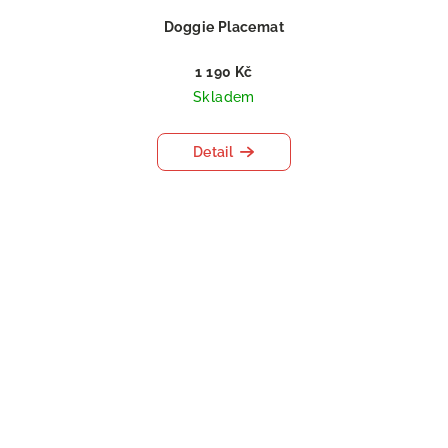
Doggie Placemat
1 190 Kč
Skladem
Detail