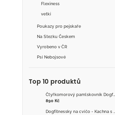
Flexiness
vetki
Poukazy pro pejskaře
Na Stezku Českem
Vyrobeno v ČR
Psí Nebojsové
Top 10 produktů
Čtyřkomorový pamlskovník Dogfitness
890 Kč
Dogfitnessky na cvíčo - Kachna s č