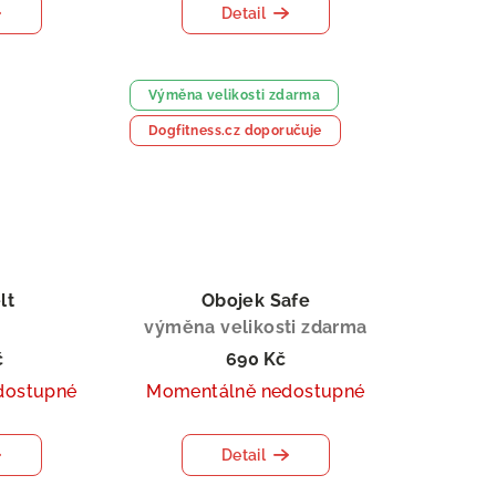
Detail
Výměna velikosti zdarma
Dogfitness.cz doporučuje
lt
Obojek Safe
výměna velikosti zdarma
č
690 Kč
dostupné
Momentálně nedostupné
Detail