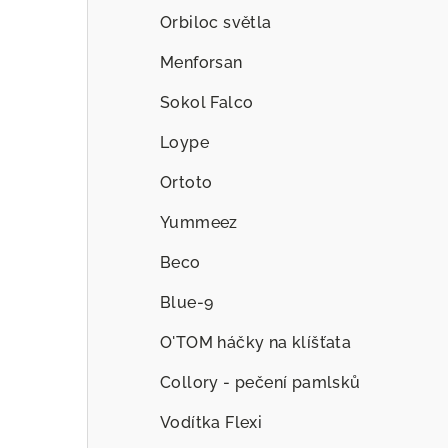
Orbiloc světla
Menforsan
Sokol Falco
Loype
Ortoto
Yummeez
Beco
Blue-9
O'TOM háčky na klíšťata
Collory - pečení pamlsků
Vodítka Flexi