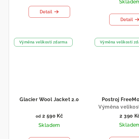
Sklade
Detail
Detail
Výměna velikosti zdarma
Výměna velikosti z
Glacier Wool Jacket 2.0
Postroj FreeMo
Výměna velikos
2 590 Kč
2 390 K
od
Sklade
Skladem