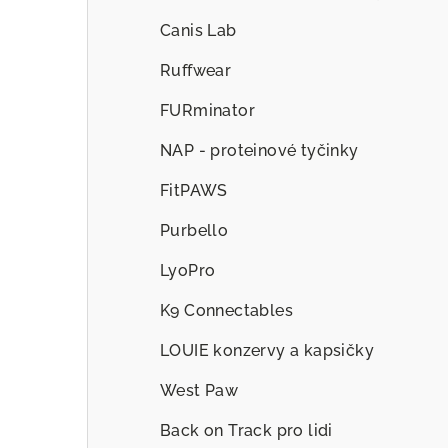
Canis Lab
Ruffwear
FURminator
NAP - proteinové tyčinky
FitPAWS
Purbello
LyoPro
K9 Connectables
LOUIE konzervy a kapsičky
West Paw
Back on Track pro lidi