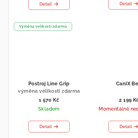
Detail
Detail
Výměna velikosti zdarma
Postroj Line Grip
CaniX Be
výměna velikosti zdarma
1 570 Kč
2 199 K
Skladem
Momentálně ne
Detail
Detail