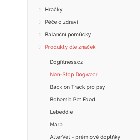
Hračky
Péče o zdraví
Balanční pomůcky
Produkty dle značek
Dogfitness.cz
Non-Stop Dogwear
Back on Track pro psy
Bohemia Pet Food
Lebeddie
Marp
AlterVet - prémiové doplňky