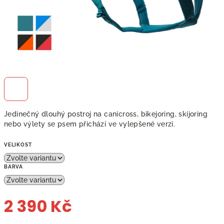
Jedinečný dlouhý postroj na canicross, bikejoring, skijoring
nebo výlety se psem přichází ve vylepšené verzi.
VELIKOST
BARVA
2 390 Kč