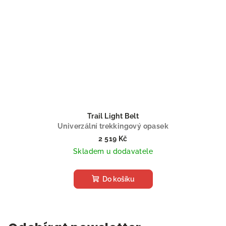
Trail Light Belt
Univerzální trekkingový opasek
2 519 Kč
Skladem u dodavatele
Do košíku