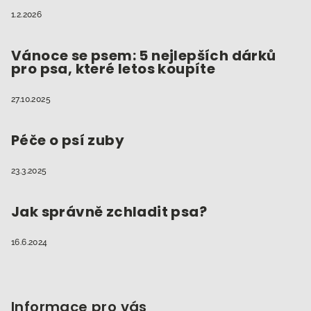
1.2.2026
Vánoce se psem: 5 nejlepších dárků
pro psa, které letos koupíte
27.10.2025
Péče o psí zuby
23.3.2025
Jak správně zchladit psa?
16.6.2024
Informace pro vás