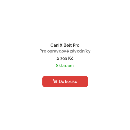
CaniX Belt Pro
Pro opravdové závodníky
2 399 Kč
Skladem
Do košíku