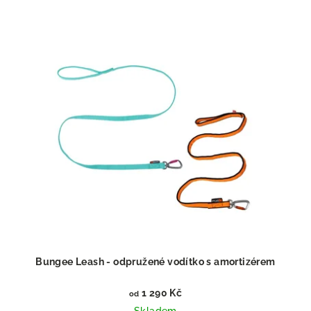
Bungee Leash - odpružené vodítko s amortizérem
1 290 Kč
od