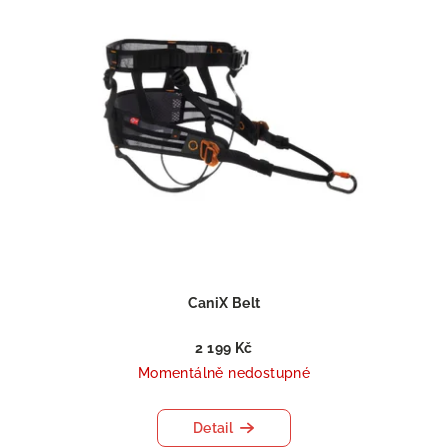
CaniX Belt
2 199 Kč
Momentálně nedostupné
Detail