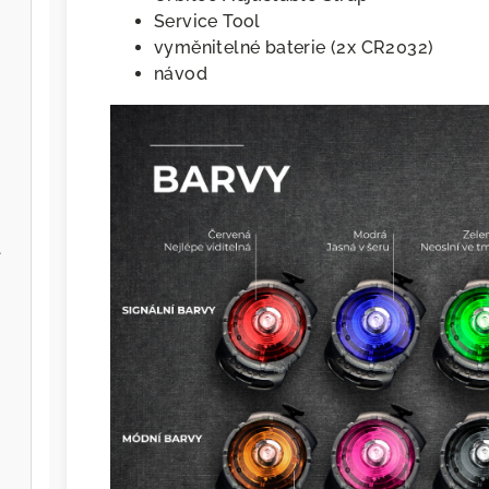
Service Tool
vyměnitelné baterie (2x CR2032)
návod
l