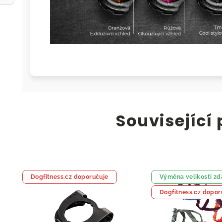
Související
Dogfitness.cz doporučuje
Výměna velikosti z
Dogfitness.cz dopor