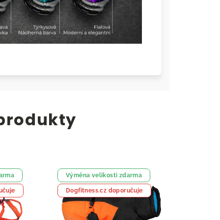
 produkty
darma
Výměna velikosti zdarma
učuje
Dogfitness.cz doporučuje