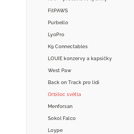
FitPAWS
Purbello
LyoPro
K9 Connectables
LOUIE konzervy a kapsičky
West Paw
Back on Track pro lidi
Orbiloc světla
Menforsan
Sokol Falco
Loype