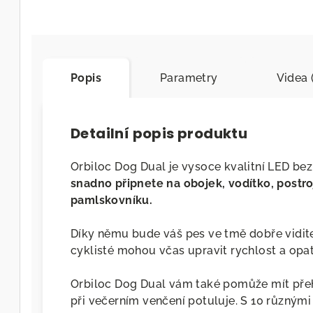
Popis
Parametry
Videa 
Detailní popis produktu
Orbiloc Dog Dual je vysoce kvalitní LED bez
snadno připnete na obojek, vodítko, postr
pamlskovníku.
Díky němu bude váš pes ve tmě dobře viditeln
cyklisté mohou včas upravit rychlost a opatr
Orbiloc Dog Dual vám také pomůže mít přeh
při večerním venčení potuluje. S 10 různými