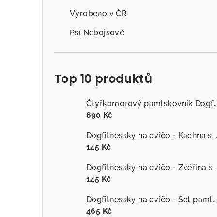
Vyrobeno v ČR
Psí Nebojsové
Top 10 produktů
Čtyřkomorový pamlskovník Dogfitness
890 Kč
Dogfitnessky na cvíčo - Kachna s č
145 Kč
Dogfitnessky na cvíčo
145 Kč
Dogfitnessky na cvíčo - Set pamlsků
465 Kč