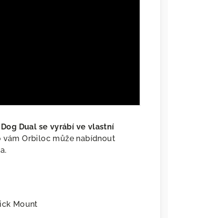
 Dog Dual se vyrábí ve vlastní
to vám Orbiloc může nabídnout
a.
uick Mount