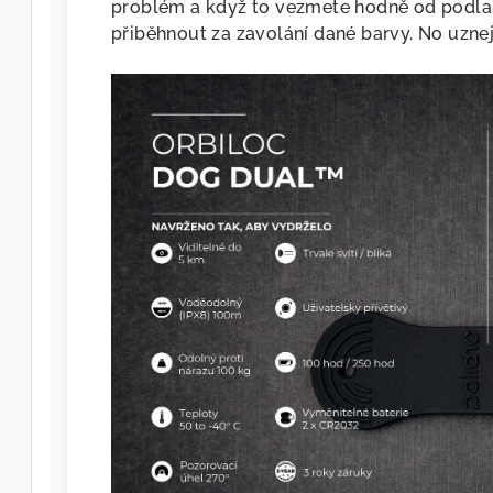
problém a když to vezmete hodně od podlah
přiběhnout za zavolání dané barvy. No uznej