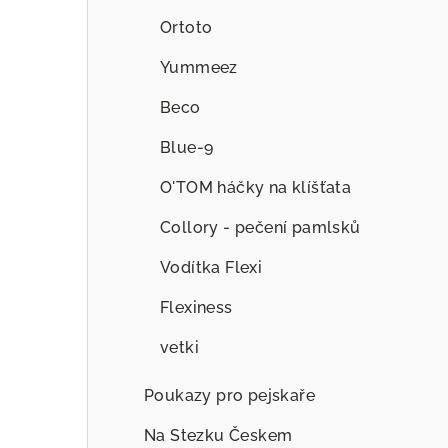
Ortoto
Yummeez
Beco
Blue-9
O'TOM háčky na klíšťata
Collory - pečení pamlsků
Vodítka Flexi
Flexiness
vetki
Poukazy pro pejskaře
Na Stezku Českem