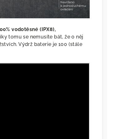
100% vodotěsné (IPX8),
Díky tomu se nemusíte bát, že o něj
stvích. Výdrž baterie je 100 (stále