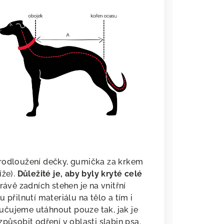
prodloužení dečky, gumička za krkem
íže).
Důležité je, aby byly kryté celé
rávě zadních stehen je na vnitřní
 přilnutí materiálu na tělo a tím i
učujeme utáhnout pouze tak, jak je
působit odření v oblasti slabin psa.