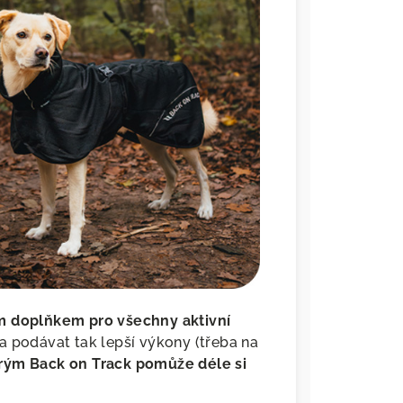
m doplňkem pro všechny aktivní
a podávat tak lepší výkony (třeba na
terým Back on Track pomůže déle si