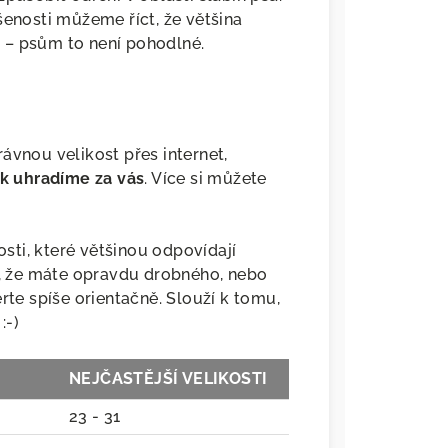
šenosti můžeme říct, že většina
 – psům to není pohodlné.
ávnou velikost přes internet,
k uhradíme za vás
. Více si můžete
osti, které většinou odpovídají
 že máte opravdu drobného, nebo
rte spíše orientačně. Slouží k tomu,
 :-)
NEJČASTĚJŠÍ VELIKOSTI
23 - 31