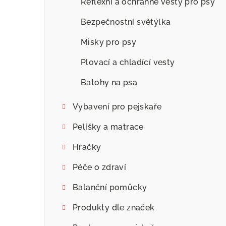
Reflexní a ochranné vesty pro psy
Bezpečnostní světýlka
Misky pro psy
Plovací a chladící vesty
Batohy na psa
Vybavení pro pejskaře
Pelíšky a matrace
Hračky
Péče o zdraví
Balanční pomůcky
Produkty dle značek