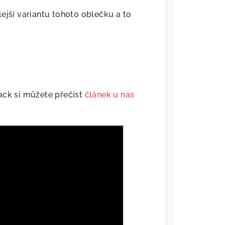
ejší variantu tohoto oblečku a to
ack si můžete přečíst
článek u nás