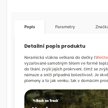
Popis
Parametry
Značk
Detailní popis produktu
Keramická vlákna vetkaná do dečky (
Wellte
vyzařované samotným tělem ve formě tepla.
do tkání, zvýší jejich prokrvení, čímž se zv
námaze a sníží případná bolestivost. Je skv
plemeny a to jak venku, tak v domácím pros