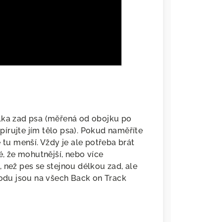
lka zad psa (měřená od obojku po
írujte jím tělo psa). Pokud naměříte
 tu menší. Vždy je ale potřeba brát
é, že mohutnější, nebo více
 než pes se stejnou délkou zad, ale
du jsou na všech Back on Track