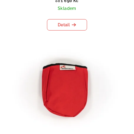
1 690 Kč
od
Skladem
Detail