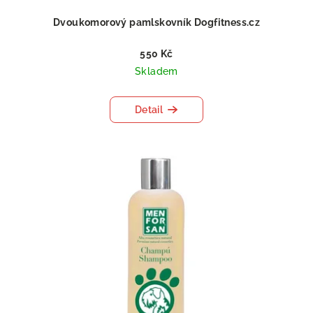
Dvoukomorový pamlskovník Dogfitness.cz
550 Kč
Skladem
Detail