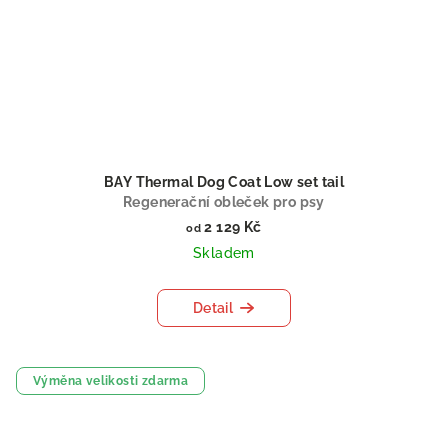
BAY Thermal Dog Coat Low set tail
Regenerační obleček pro psy
2 129 Kč
od
Skladem
Detail
Výměna velikosti zdarma