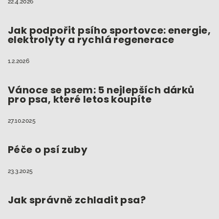
22.4.2026
Jak podpořit psího sportovce: energie,
elektrolyty a rychlá regenerace
1.2.2026
Vánoce se psem: 5 nejlepších dárků
pro psa, které letos koupíte
27.10.2025
Péče o psí zuby
23.3.2025
Jak správně zchladit psa?