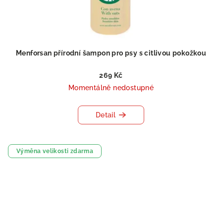
Menforsan přírodní šampon pro psy s citlivou pokožkou
269 Kč
Momentálně nedostupné
Detail
Výměna velikosti zdarma