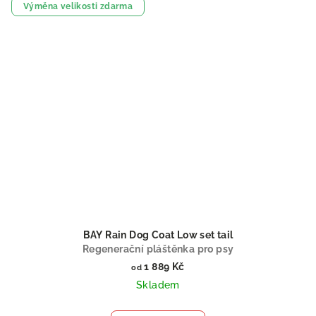
Výměna velikosti zdarma
BAY Rain Dog Coat Low set tail
Regenerační pláštěnka pro psy
1 889 Kč
od
Skladem