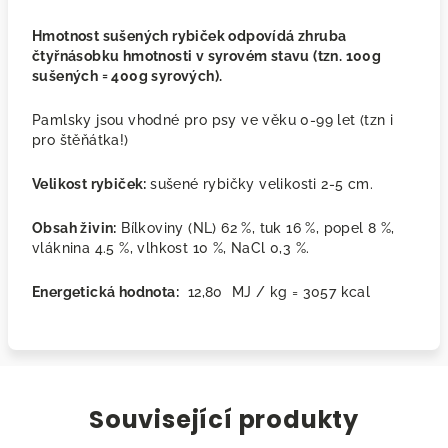
Hmotnost sušených rybiček odpovídá zhruba
čtyřnásobku hmotnosti v syrovém stavu (tzn. 100g
sušených = 400g syrových).
Pamlsky jsou vhodné pro psy ve věku 0-99 let (tzn i
pro štěňátka!)
Velikost rybiček:
sušené rybičky velikosti 2-5 cm.
Obsah živin:
Bílkoviny (NL) 62 %, tuk 16 %, popel 8 %,
vláknina 4.5 %, vlhkost 10 %, NaCl 0,3 %.
Energetická hodnota:
12,80 MJ / kg = 3057 kcal
Související produkty