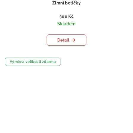
Zimní botičky
300 Kč
Skladem
Detail
Výměna velikosti zdarma