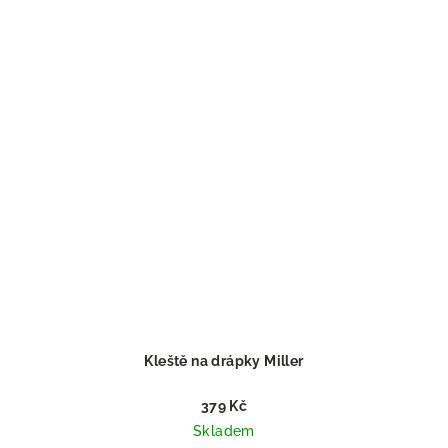
Kleště na drápky Miller
379 Kč
Skladem