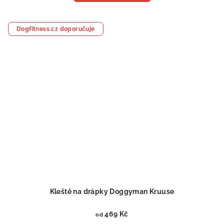
Dogfitness.cz doporučuje
Kleště na drápky Doggyman Kruuse
469 Kč
od