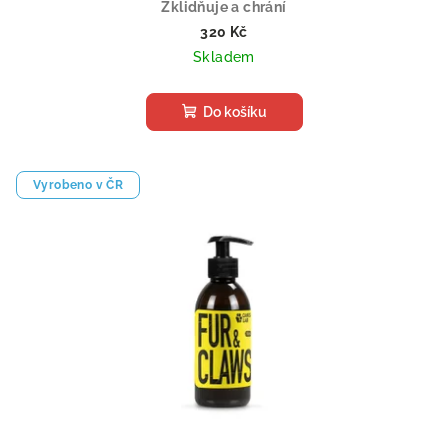
Zklidňuje a chrání
320 Kč
Skladem
Do košíku
Vyrobeno v ČR