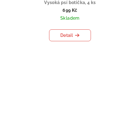
Vysoká psí botička, 4 ks
699 Kč
Skladem
Detail