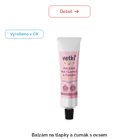
Detail
Vyrobeno v ČR
Balzám na tlapky a čumák s ovsem