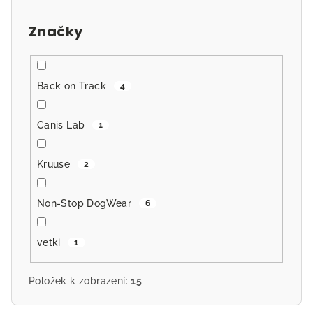
Značky
Back on Track
4
Canis Lab
1
Kruuse
2
Non-Stop DogWear
6
vetki
1
Položek k zobrazení:
15