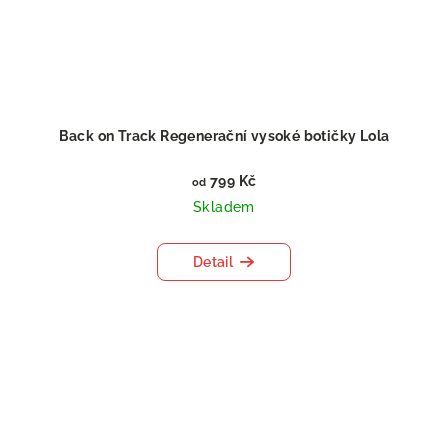
Back on Track Regenerační vysoké botičky Lola
799 Kč
od
Skladem
Detail