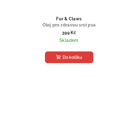
Fur & Claws
Olej pro zdravou srst psa
399 Kč
Skladem
Do košíku