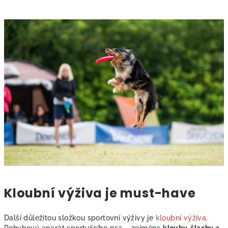
Kloubní výživa je must-have
Další důležitou složkou sportovní výživy je
kloubní výživa
.