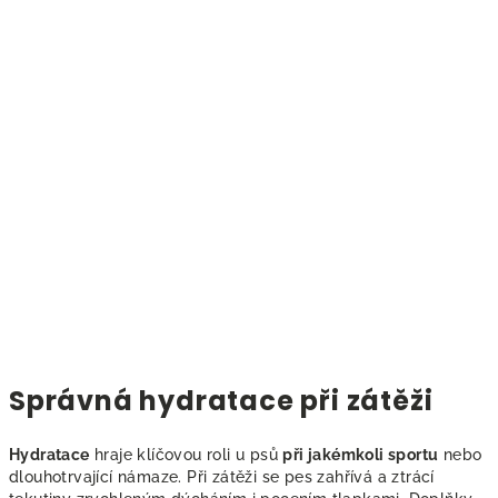
Správná hydratace při zátěži
Hydratace
hraje klíčovou roli u psů
při jakémkoli sportu
nebo
dlouhotrvající námaze. Při zátěži se pes zahřívá a ztrácí