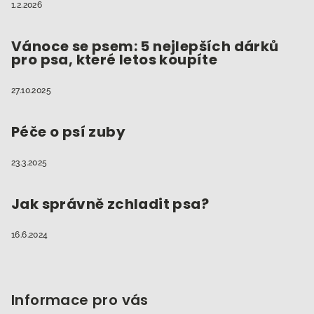
1.2.2026
Vánoce se psem: 5 nejlepších dárků
pro psa, které letos koupíte
27.10.2025
Péče o psí zuby
23.3.2025
Jak správně zchladit psa?
16.6.2024
Informace pro vás