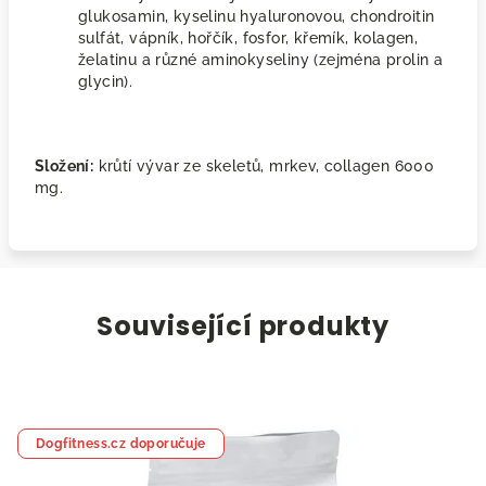
glukosamin, kyselinu hyaluronovou, chondroitin
sulfát, vápník, hořčík, fosfor, křemík, kolagen,
želatinu a různé aminokyseliny (zejména prolin a
glycin).
Složení:
krůtí vývar ze skeletů, mrkev, collagen 6000
mg.
Související produkty
Dogfitness.cz doporučuje