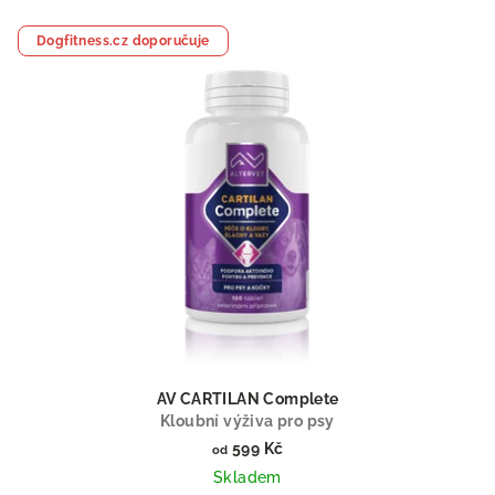
Dogfitness.cz doporučuje
AV CARTILAN Complete
Kloubní výživa pro psy
599 Kč
od
Skladem