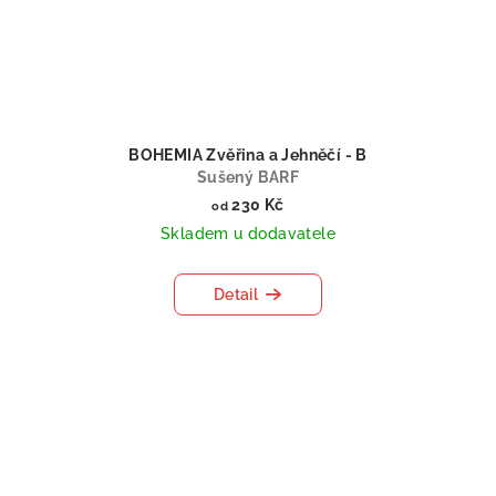
BOHEMIA Zvěřina a Jehněčí - B
Sušený BARF
230 Kč
od
Skladem u dodavatele
Detail