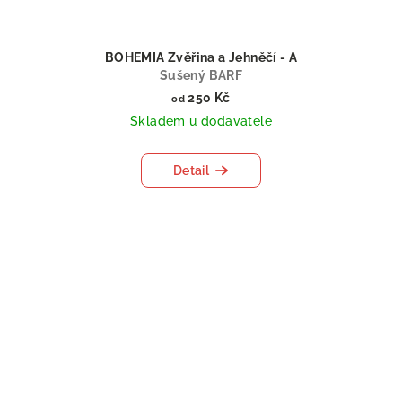
BOHEMIA Zvěřina a Jehněčí - A
Sušený BARF
250 Kč
od
Skladem u dodavatele
Detail