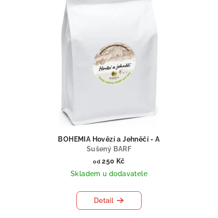
BOHEMIA Hovězí a Jehněčí - A
Sušený BARF
250 Kč
od
Skladem u dodavatele
Detail