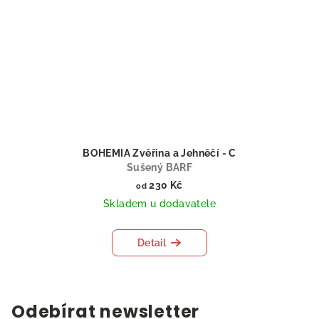
BOHEMIA Zvěřina a Jehněčí - C
Sušený BARF
230 Kč
od
Skladem u dodavatele
Detail
Odebírat newsletter