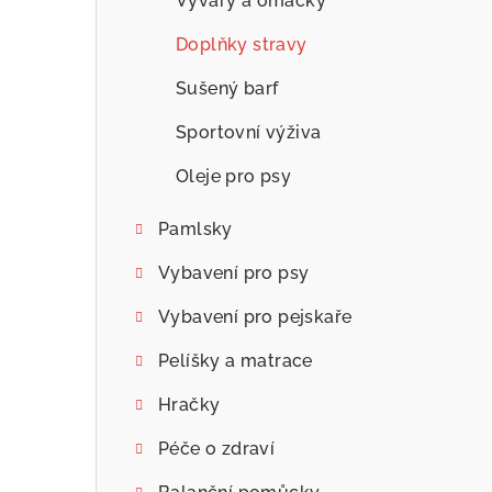
Vývary a omáčky
Doplňky stravy
Sušený barf
Sportovní výživa
Oleje pro psy
Pamlsky
Vybavení pro psy
Vybavení pro pejskaře
Pelíšky a matrace
Hračky
Péče o zdraví