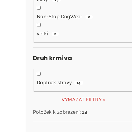
Non-Stop DogWear
2
vetki
2
Druh krmiva
Doplněk stravy
14
VYMAZAT FILTRY
Položek k zobrazení:
14