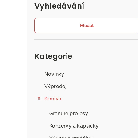
Vyhledávání
Hledat
Přeskočit
kategorie
Kategorie
Novinky
Výprodej
Krmiva
Granule pro psy
Konzervy a kapsičky