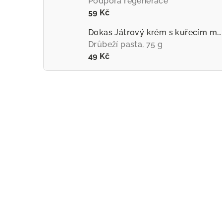
Podpora regenerace
59 Kč
Dokas Játrový krém s kuřecím masem
Drůbeží pasta, 75 g
49 Kč