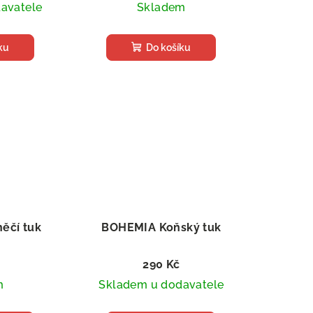
avatele
Skladem
ku
Do košíku
ěčí tuk
BOHEMIA Koňský tuk
290 Kč
m
Skladem u dodavatele