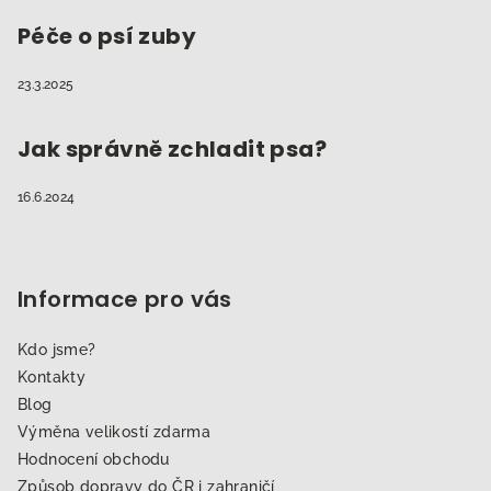
Péče o psí zuby
23.3.2025
Jak správně zchladit psa?
16.6.2024
Informace pro vás
Kdo jsme?
Kontakty
Blog
Výměna velikostí zdarma
Hodnocení obchodu
Způsob dopravy do ČR i zahraničí