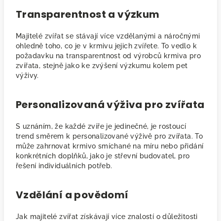
Transparentnost a výzkum
Majitelé zvířat se stávají více vzdělanými a náročnými
ohledně toho, co je v krmivu jejich zvířete. To vedlo k
požadavku na transparentnost od výrobců krmiva pro
zvířata, stejně jako ke zvýšení výzkumu kolem pet
výživy.
Personalizovaná výživa pro zvířata
S uznáním, že každé zvíře je jedinečné, je rostoucí
trend směrem k personalizované výživě pro zvířata. To
může zahrnovat krmivo smíchané na míru nebo přidání
konkrétních doplňků, jako je střevní budovatel, pro
řešení individuálních potřeb.
Vzdělání a povědomí
Jak majitelé zvířat získávají více znalostí o důležitosti