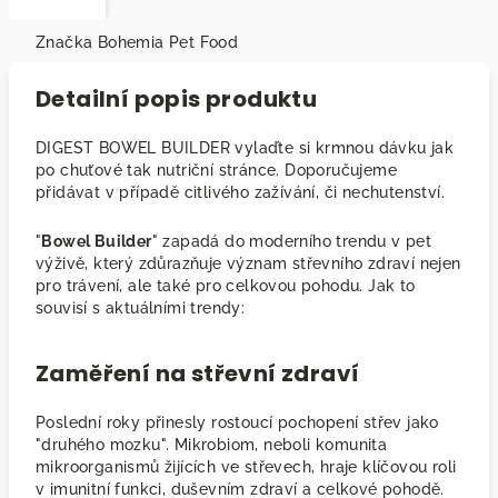
Značka
Bohemia Pet Food
Detailní popis produktu
DIGEST BOWEL BUILDER vylaďte si krmnou dávku jak
po chuťové tak nutriční stránce. Doporučujeme
přidávat v případě citlivého zažívání, či nechutenství.
"
Bowel Builder
" zapadá do moderního trendu v pet
výživě, který zdůrazňuje význam střevního zdraví nejen
pro trávení, ale také pro celkovou pohodu. Jak to
souvisí s aktuálními trendy:
Zaměření na střevní zdraví
Poslední roky přinesly rostoucí pochopení střev jako
"druhého mozku". Mikrobiom, neboli komunita
mikroorganismů žijících ve střevech, hraje klíčovou roli
v imunitní funkci, duševním zdraví a celkové pohodě.