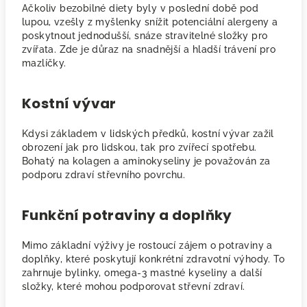
Ačkoliv bezobilné diety byly v poslední době pod
lupou, vzešly z myšlenky snížit potenciální alergeny a
poskytnout jednodušší, snáze stravitelné složky pro
zvířata. Zde je důraz na snadnější a hladší trávení pro
mazlíčky.
Kostní vývar
Kdysi základem v lidských předků, kostní vývar zažil
obrození jak pro lidskou, tak pro zvířecí spotřebu.
Bohatý na kolagen a aminokyseliny je považován za
podporu zdraví střevního povrchu.
Funkční potraviny a doplňky
Mimo základní výživy je rostoucí zájem o potraviny a
doplňky, které poskytují konkrétní zdravotní výhody. To
zahrnuje bylinky, omega-3 mastné kyseliny a další
složky, které mohou podporovat střevní zdraví.