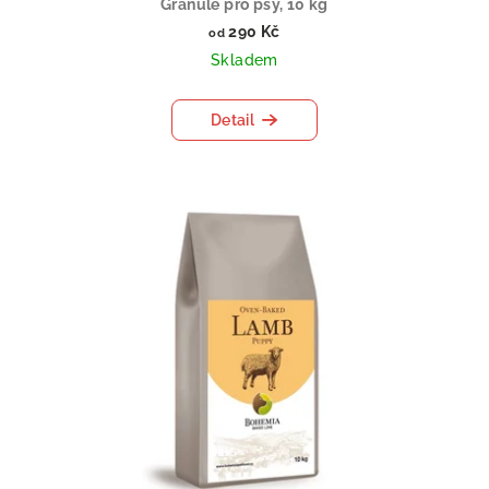
Granule pro psy, 10 kg
290 Kč
od
Skladem
Detail