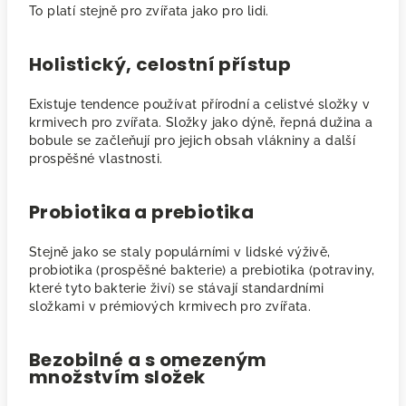
To platí stejně pro zvířata jako pro lidi.
Holistický, celostní přístup
Existuje tendence používat přírodní a celistvé složky v
krmivech pro zvířata. Složky jako dýně, řepná dužina a
bobule se začleňují pro jejich obsah vlákniny a další
prospěšné vlastnosti.
Probiotika a prebiotika
Stejně jako se staly populárními v lidské výživě,
probiotika (prospěšné bakterie) a prebiotika (potraviny,
které tyto bakterie živí) se stávají standardními
složkami v prémiových krmivech pro zvířata.
Bezobilné a s omezeným
množstvím složek