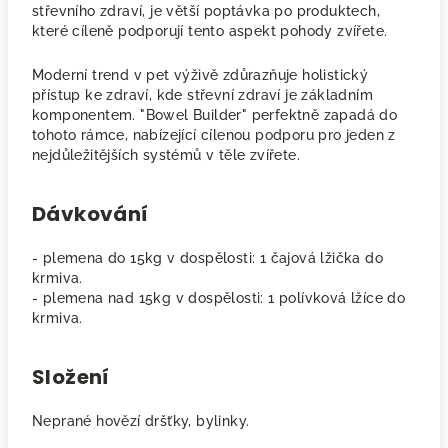
střevního zdraví, je větší poptávka po produktech,
které cíleně podporují tento aspekt pohody zvířete.
Moderní trend v pet výživě zdůrazňuje holistický
přístup ke zdraví, kde střevní zdraví je základním
komponentem. "Bowel Builder" perfektně zapadá do
tohoto rámce, nabízející cílenou podporu pro jeden z
nejdůležitějších systémů v těle zvířete.
Dávkování
- plemena do 15kg v dospělosti: 1 čajová lžička do
krmiva.
- plemena nad 15kg v dospělosti: 1 polívková lžíce do
krmiva.
Složení
Neprané hovězí dršťky, bylinky.