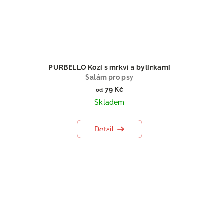
PURBELLO Kozí s mrkví a bylinkami
Salám pro psy
79 Kč
od
Skladem
Detail