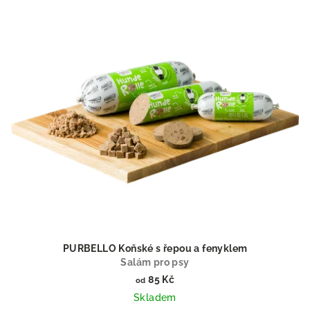
PURBELLO Koňské s řepou a fenyklem
Salám pro psy
85 Kč
od
Skladem