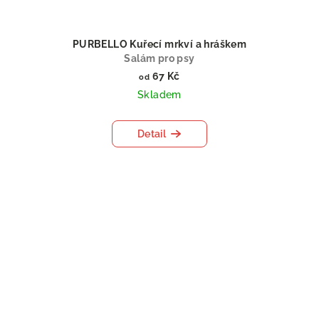
PURBELLO Kuřecí mrkví a hráškem
Salám pro psy
67 Kč
od
Skladem
Detail