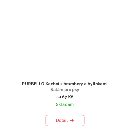
PURBELLO Kachní s brambory a bylinkami
Salám pro psy
67 Kč
od
Skladem
Detail