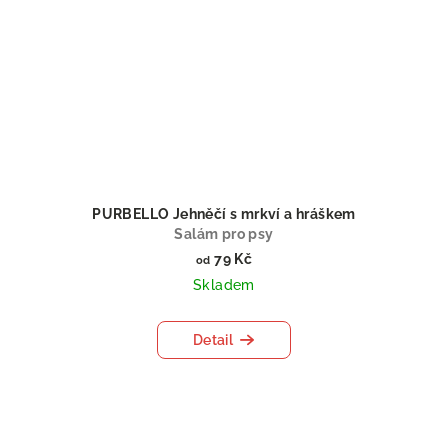
PURBELLO Jehněčí s mrkví a hráškem
Salám pro psy
79 Kč
od
Skladem
Detail