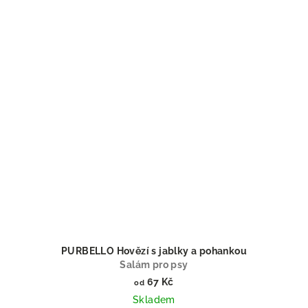
PURBELLO Hovězí s jablky a pohankou
Salám pro psy
67 Kč
od
Skladem