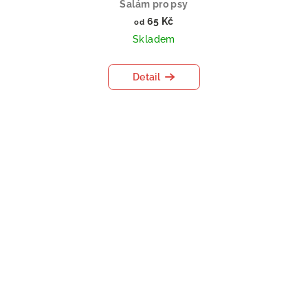
Salám pro psy
65 Kč
od
Skladem
Detail