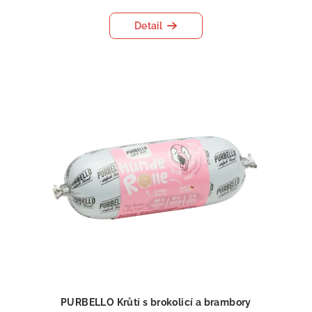
Detail
PURBELLO Krůtí s brokolicí a brambory