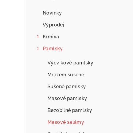
n
n
Novinky
í
Výprodej
p
Krmiva
a
Pamlsky
n
Výcvikové pamlsky
e
Mrazem sušené
l
Sušené pamlsky
Masové pamlsky
Bezobilné pamlsky
Masové salámy