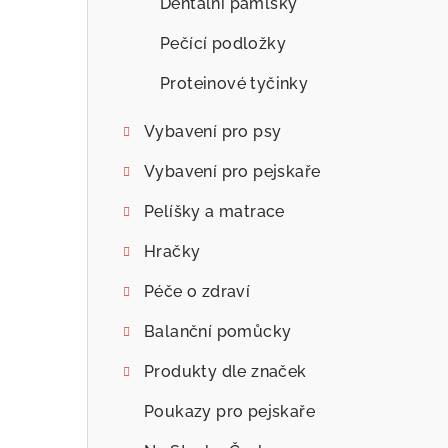
Dentální pamlsky
Pečící podložky
Proteinové tyčinky
Vybavení pro psy
Vybavení pro pejskaře
Pelíšky a matrace
Hračky
Péče o zdraví
Balanční pomůcky
Produkty dle značek
Poukazy pro pejskaře