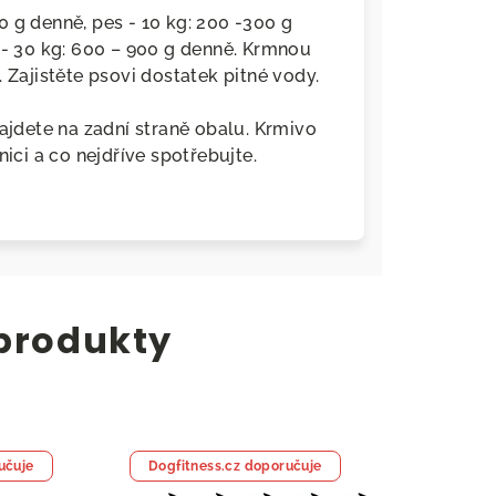
0 g denně, pes - 10 kg: 200 -300 g
 - 30 kg: 600 – 900 g denně. Krmnou
 Zajistěte psovi dostatek pitné vody.
najdete na zadní straně obalu. Krmivo
nici a co nejdříve spotřebujte.
 produkty
učuje
Dogfitness.cz doporučuje