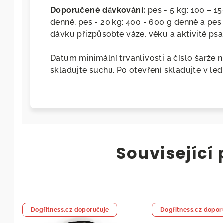
Doporučené dávkování:
pes - 5 kg: 100 – 15
denně, pes - 20 kg: 400 - 600 g denně a pes
dávku přizpůsobte váze, věku a aktivitě psa.
Datum minimální trvanlivosti a číslo šarže 
skladujte suchu. Po otevření skladujte v led
l
Související
Dogfitness.cz doporučuje
Dogfitness.cz dopor