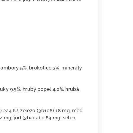
brambory 5%, brokolice 3%, minerály
tuky 9,5%, hrubý popel 4,0%, hrubá
) 224 IU, železo (3b106) 18 mg, měď
2 mg, jód (3b202) 0,84 mg, selen