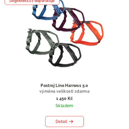
Dogfitness.cz doporučuje
Postroj Line Harness 5.0
výměna velikosti zdarma
1 450 Kč
Skladem
Detail