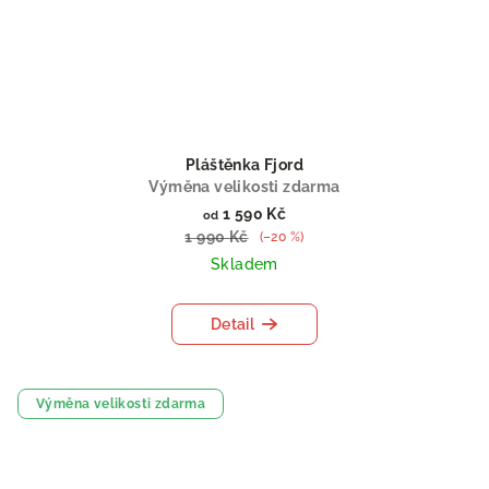
Pláštěnka Fjord
Výměna velikosti zdarma
1 590 Kč
od
1 990 Kč
(–20 %)
Skladem
Detail
Výměna velikosti zdarma