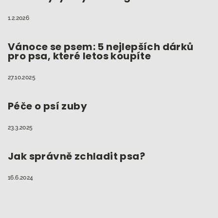
1.2.2026
Vánoce se psem: 5 nejlepších dárků
pro psa, které letos koupíte
27.10.2025
Péče o psí zuby
23.3.2025
Jak správně zchladit psa?
16.6.2024