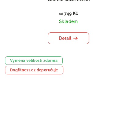
749 Kč
od
Skladem
Detail
Výměna velikosti zdarma
Dogfitness.cz doporučuje