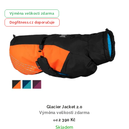
Výměna velikosti zdarma
Dogfitness.cz doporučuje
Glacier Jacket 2.0
Výměna velikosti zdarma
2 390 Kč
od
Skladem