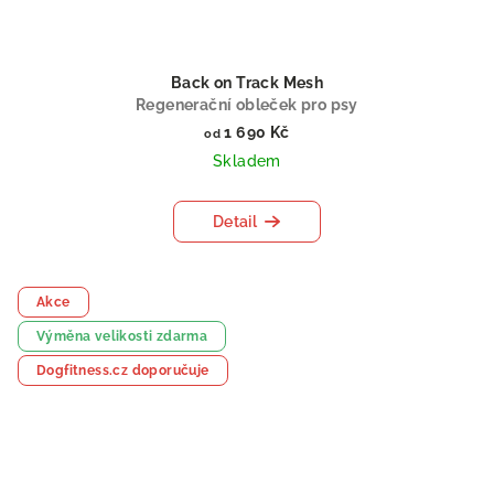
Back on Track Mesh
Regenerační obleček pro psy
1 690 Kč
od
Skladem
Detail
Akce
Výměna velikosti zdarma
Dogfitness.cz doporučuje