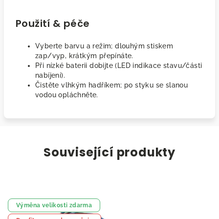
Použití & péče
Vyberte barvu a režim; dlouhým stiskem
zap/vyp, krátkým přepínáte.
Při nízké baterii dobijte (LED indikace stavu/části
nabíjení).
Čistěte vlhkým hadříkem; po styku se slanou
vodou opláchněte.
Související produkty
Výměna velikosti zdarma