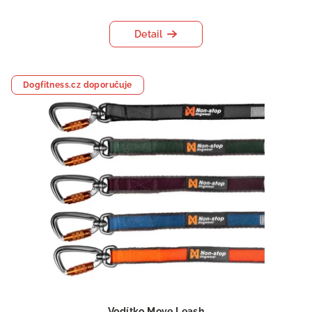
Detail
Dogfitness.cz doporučuje
Vodítko Move Leash