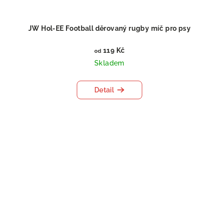
JW Hol-EE Football děrovaný rugby míč pro psy
119 Kč
od
Skladem
Detail