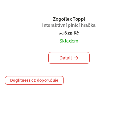
Zogoflex Toppl
Interaktivní plnící hračka
629 Kč
od
Skladem
Detail
Dogfitness.cz doporučuje