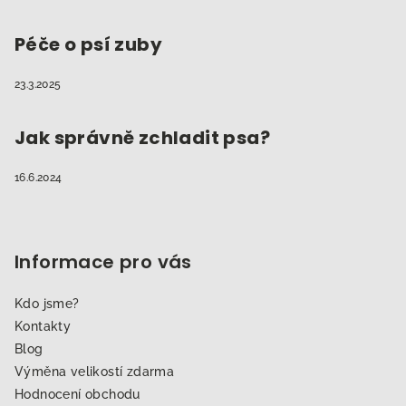
Péče o psí zuby
23.3.2025
Jak správně zchladit psa?
16.6.2024
Informace pro vás
Kdo jsme?
Kontakty
Blog
Výměna velikostí zdarma
Hodnocení obchodu