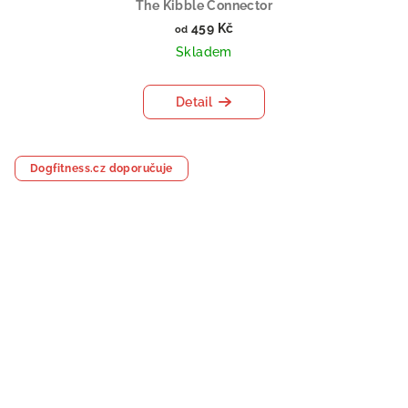
The Kibble Connector
459 Kč
od
Skladem
Detail
Dogfitness.cz doporučuje