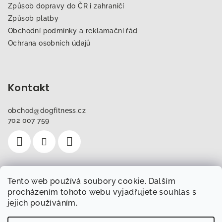
Způsob dopravy do ČR i zahraničí
Způsob platby
Obchodní podmínky a reklamační řád
Ochrana osobních údajů
Kontakt
obchod
@
dogfitness.cz
702 007 759
Tento web používá soubory cookie. Dalším
Instagram
procházením tohoto webu vyjadřujete souhlas s
jejich používáním.
Sledovat na Instagramu