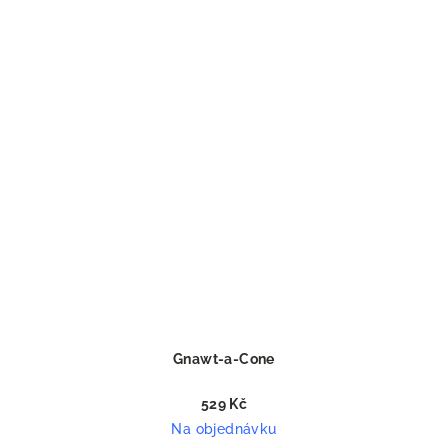
Gnawt-a-Cone
529 Kč
Na objednávku