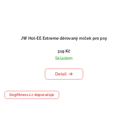
JW Hol-EE Extreme děrovaný míček pro psy
319 Kč
Skladem
Detail
Dogfitness.cz doporučuje