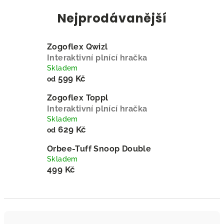
Nejprodávanější
Zogoflex Qwizl
Interaktivní plnící hračka
Skladem
599 Kč
od
Zogoflex Toppl
Interaktivní plnící hračka
Skladem
629 Kč
od
Orbee-Tuff Snoop Double
Skladem
499 Kč
Ř