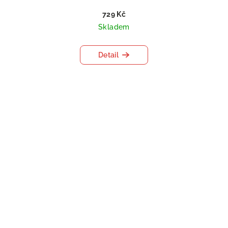
729 Kč
Skladem
Detail