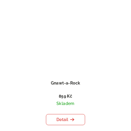
Gnawt-a-Rock
859 Kč
Skladem
Detail