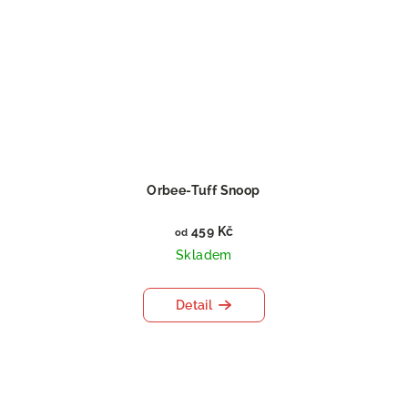
Orbee-Tuff Snoop
459 Kč
od
Skladem
Detail