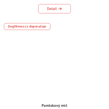
Detail
Dogfitness.cz doporučuje
Pamlskový míč