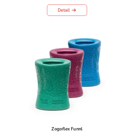
Detail
Zogoflex Funnl