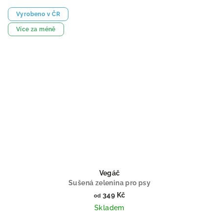
Vyrobeno v ČR
Více za méně
Vegáč
Sušená zelenina pro psy
349 Kč
od
Skladem