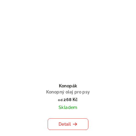
Konopák
Konopný olej pro psy
268 Kč
od
Skladem
Detail