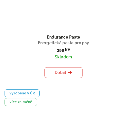
Endurance Paste
Energetická pasta pro psy
399 Kč
Skladem
Detail
Vyrobeno v ČR
Více za méně