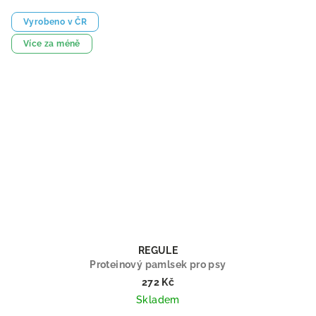
Vyrobeno v ČR
Více za méně
REGULE
Proteinový pamlsek pro psy
272 Kč
Skladem