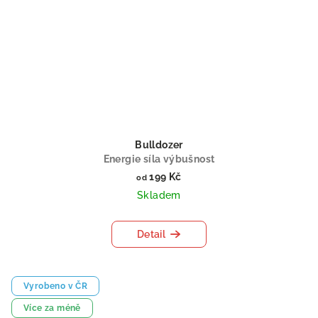
Bulldozer
Energie síla výbušnost
199 Kč
od
Skladem
Detail
Vyrobeno v ČR
Více za méně