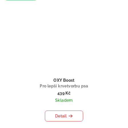
OXY Boost
Pro lepší krvetvorbu psa
439 Kč
Skladem
Detail