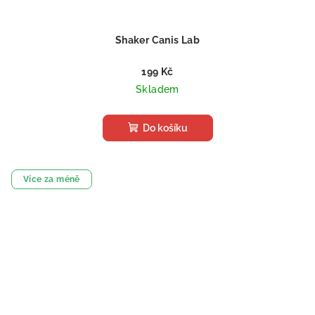
Shaker Canis Lab
199 Kč
Skladem
Do košíku
Více za méně