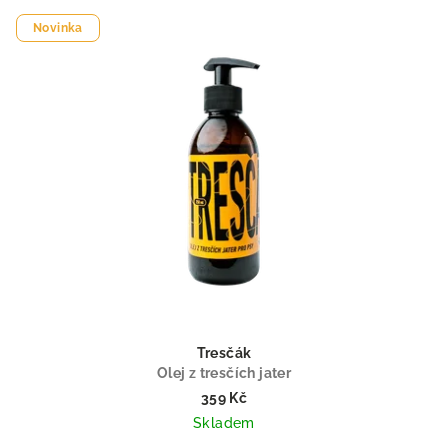
Novinka
Tresčák
Olej z tresčích jater
359 Kč
Skladem