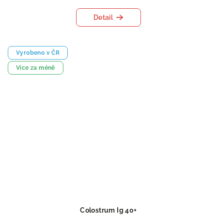
Detail
Vyrobeno v ČR
Více za méně
Colostrum Ig 40+