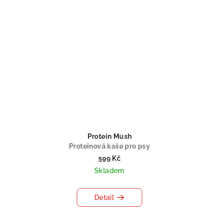
Protein Mush
Proteinová kaše pro psy
599 Kč
Skladem
Detail