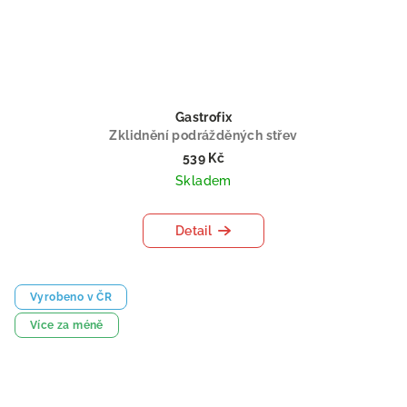
Gastrofix
Zklidnění podrážděných střev
539 Kč
Skladem
Detail
Vyrobeno v ČR
Více za méně