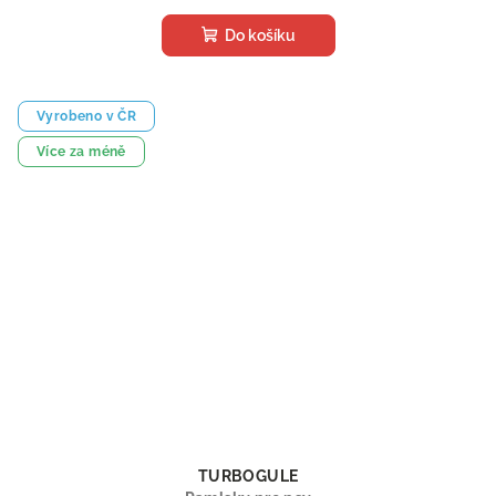
Do košíku
Vyrobeno v ČR
Více za méně
TURBOGULE