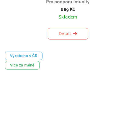
Pro podporu imunity
689 Kč
Skladem
Detail
Vyrobeno v ČR
Více za méně