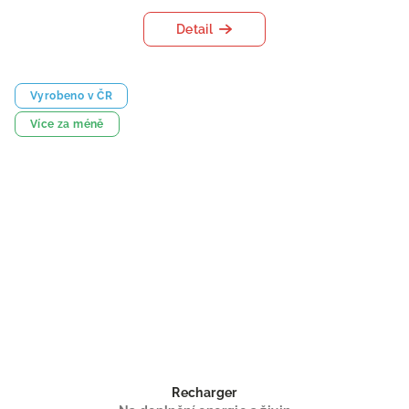
Detail
Vyrobeno v ČR
Více za méně
Recharger