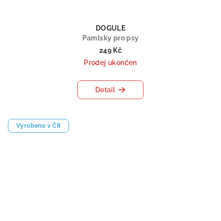
DOGULE
Pamlsky pro psy
249 Kč
Prodej ukončen
Detail
Vyrobeno v ČR