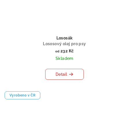
Lososák
Lososový olej pro psy
232 Kč
od
Skladem
Detail
Vyrobeno v ČR