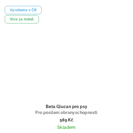
Vyrobeno v ČR
Více za méně
Beta Glucan pro psy
Pro posílení obranyschopnosti
589 Kč
Skladem