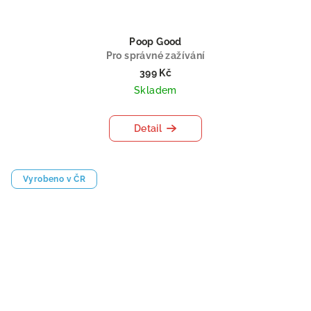
Poop Good
Pro správné zažívání
399 Kč
Skladem
Detail
Vyrobeno v ČR