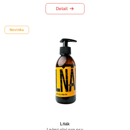
Detail
Novinka
Lňák
Lněný olej pro psy