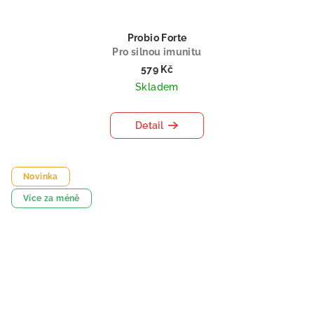
Probio Forte
Pro silnou imunitu
579 Kč
Skladem
Detail
Novinka
Více za méně