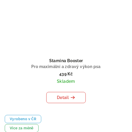
Stamina Booster
Pro maximální a zdravý výkon psa
439 Kč
Skladem
Detail
Vyrobeno v ČR
Více za méně