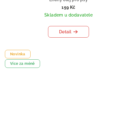
159 Kč
Skladem u dodavatele
Detail
Novinka
Více za méně