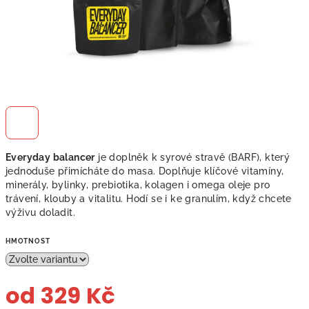
Everyday balancer
je doplněk k syrové stravě (BARF), který
jednoduše přimícháte do masa. Doplňuje klíčové vitamíny,
minerály, bylinky, prebiotika, kolagen i omega oleje pro
trávení, klouby a vitalitu. Hodí se i ke granulím, když chcete
výživu doladit.
HMOTNOST
od
329 Kč