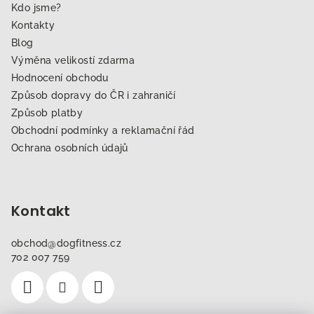
Kdo jsme?
Kontakty
Blog
Výměna velikostí zdarma
Hodnocení obchodu
Způsob dopravy do ČR i zahraničí
Způsob platby
Obchodní podmínky a reklamační řád
Ochrana osobních údajů
Kontakt
obchod
@
dogfitness.cz
702 007 759