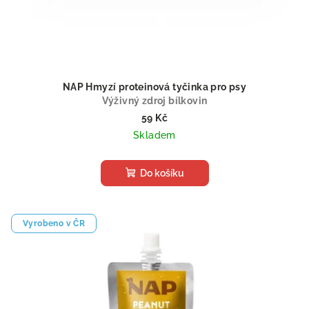
NAP Hmyzí proteinová tyčinka pro psy
Výživný zdroj bílkovin
59 Kč
Skladem
Do košíku
Vyrobeno v ČR