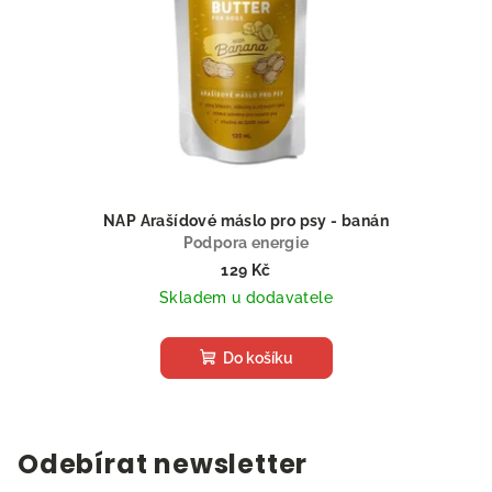
NAP Arašídové máslo pro psy - banán
Podpora energie
129 Kč
Skladem u dodavatele
Do košíku
Odebírat newsletter