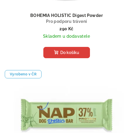
BOHEMIA HOLISTIC Digest Powder
Pro podporu trávení
290 Kč
Skladem u dodavatele
Do košíku
Vyrobeno v ČR