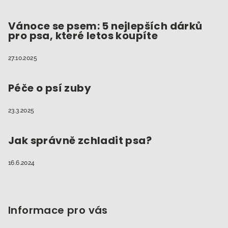
Vánoce se psem: 5 nejlepších dárků
pro psa, které letos koupíte
27.10.2025
Péče o psí zuby
23.3.2025
Jak správně zchladit psa?
16.6.2024
Informace pro vás