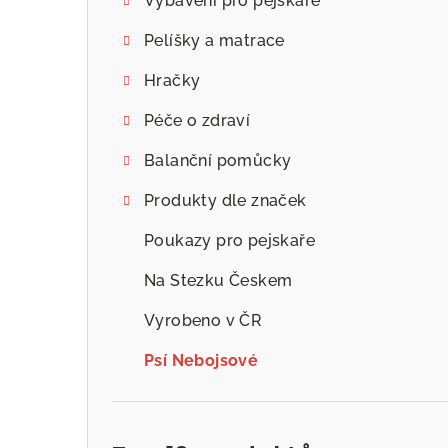
Vybavení pro pejskaře
Pelíšky a matrace
Hračky
Péče o zdraví
Balanční pomůcky
Produkty dle značek
Poukazy pro pejskaře
Na Stezku Českem
Vyrobeno v ČR
Psí Nebojsové