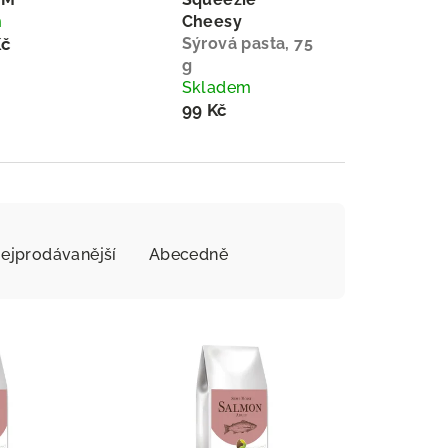
m
Cheesy
Kč
Sýrová pasta, 75
g
Skladem
99 Kč
ejprodávanější
Abecedně