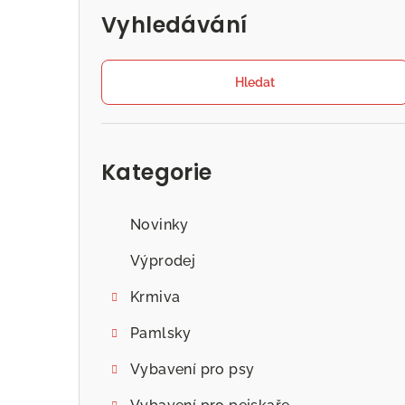
Vyhledávání
Hledat
Přeskočit
kategorie
Kategorie
Novinky
Výprodej
Krmiva
Pamlsky
Vybavení pro psy