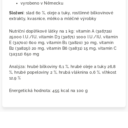
vyrobeno v Německu
Složení
: slad 60 %, oleje a tuky, rostlinné bílkovinové
extrakty, kvasnice, mléko a mléčné výrobky
Nutriční doplňkové látky na 1 kg: vitamin A (3a672a)
25000 I.U./IU, vitamin D3 (3a671) 1000 I.U./IU, vitamin
E (3a700) 600 mg, vitamin B1 (3a820) 30 mg, vitamin
B2 (3a825i) 20 mg, vitamin B6 (3a831) 15 mg, vitamin C
(3a312) 650 mg
Analýza: hrubé bílkoviny 6,1 %, hrubé oleje a tuky 26,8
%, hrubé popeloviny 2 %, hrubá vláknina 0,6 %, vlhkost
12,9 %
Energetická hodnota: 455 kcal na 100 g