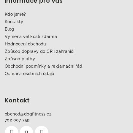
Informace pro vás
Kdo jsme?
Kontakty
Blog
Výměna velikostí zdarma
Hodnocení obchodu
Způsob dopravy do ČR i zahraničí
Způsob platby
Obchodní podmínky a reklamační řád
Ochrana osobních údajů
Kontakt
obchod
@
dogfitness.cz
702 007 759