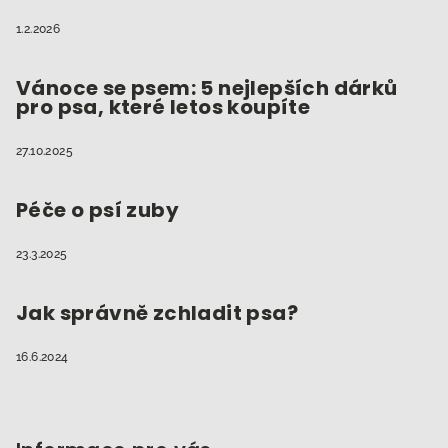
1.2.2026
Vánoce se psem: 5 nejlepších dárků
pro psa, které letos koupíte
27.10.2025
Péče o psí zuby
23.3.2025
Jak správně zchladit psa?
16.6.2024