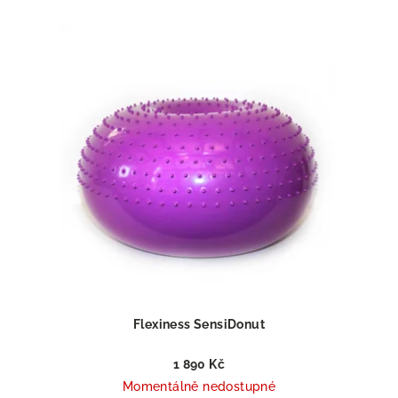
Flexiness SensiDonut
1 890 Kč
Momentálně nedostupné