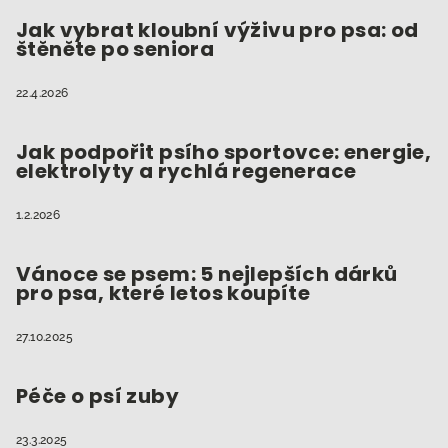
p
t
Jak vybrat kloubní výživu pro psa: od
i
štěněte po seniora
í
s
u
22.4.2026
Jak podpořit psího sportovce: energie,
elektrolyty a rychlá regenerace
1.2.2026
Vánoce se psem: 5 nejlepších dárků
pro psa, které letos koupíte
27.10.2025
Péče o psí zuby
23.3.2025