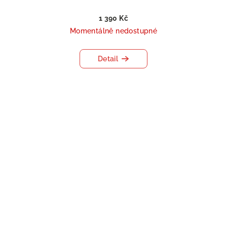
1 390 Kč
Momentálně nedostupné
Detail