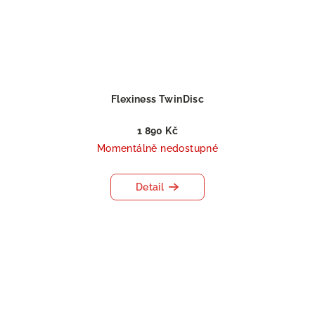
Flexiness TwinDisc
1 890 Kč
Momentálně nedostupné
Detail