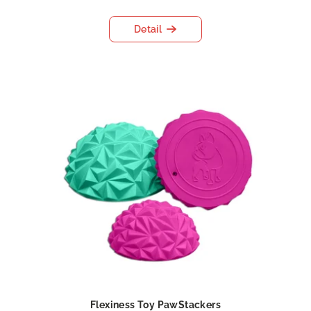
Detail
Flexiness Toy PawStackers