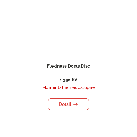
Flexiness DonutDisc
1 390 Kč
Momentálně nedostupné
Detail