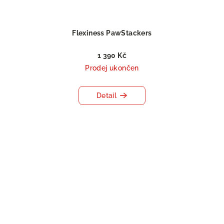
Flexiness PawStackers
1 390 Kč
Prodej ukončen
Detail