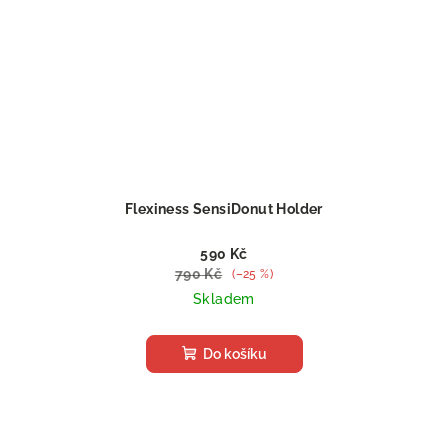
Flexiness SensiDonut Holder
590 Kč
790 Kč
(–25 %)
Skladem
Do košíku