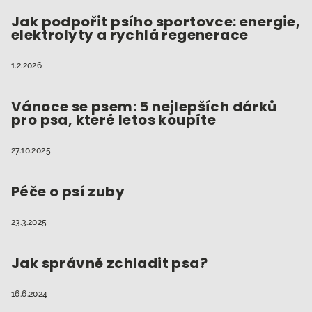
Jak podpořit psího sportovce: energie,
elektrolyty a rychlá regenerace
1.2.2026
Vánoce se psem: 5 nejlepších dárků
pro psa, které letos koupíte
27.10.2025
Péče o psí zuby
23.3.2025
Jak správně zchladit psa?
16.6.2024