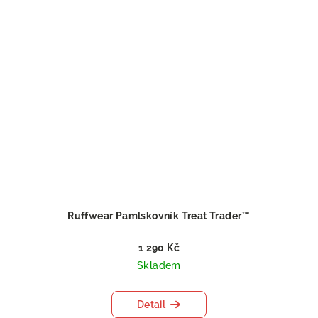
Ruffwear Pamlskovník Treat Trader™
1 290 Kč
Skladem
Detail