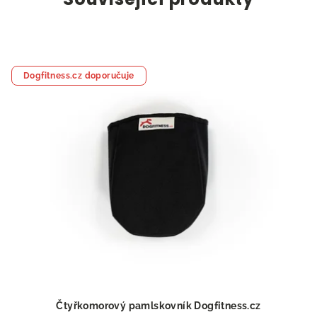
Dogfitness.cz doporučuje
Čtyřkomorový pamlskovník Dogfitness.cz