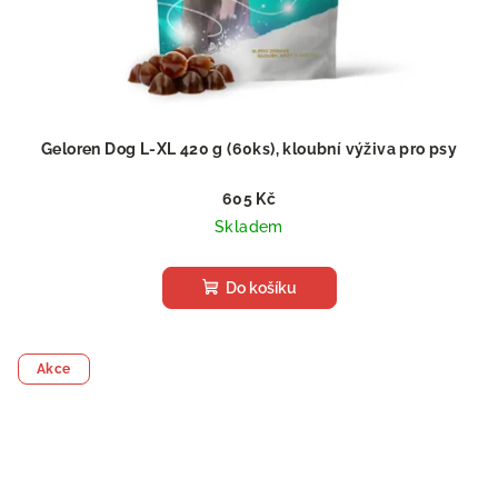
Geloren Dog L-XL 420 g (60ks), kloubní výživa pro psy
605 Kč
Skladem
Do košíku
Akce