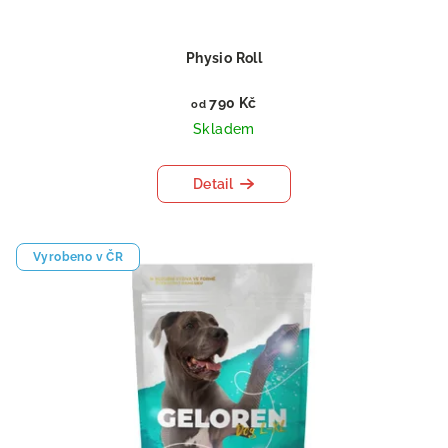
Physio Roll
790 Kč
od
Skladem
Detail
Vyrobeno v ČR