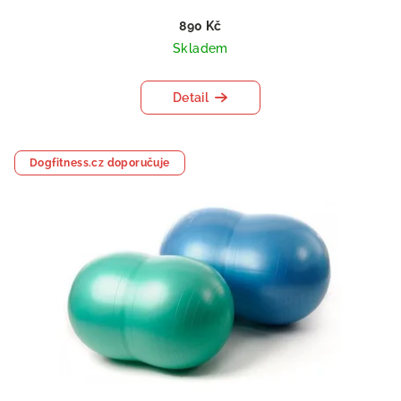
890 Kč
Skladem
Detail
Dogfitness.cz doporučuje