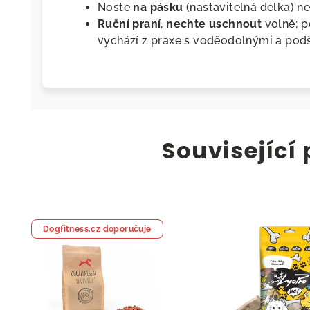
Noste
na pásku
(nastavitelná délka) 
Ruční praní
,
nechte uschnout
volně; p
vychází z praxe s voděodolnými a podš
Související
Dogfitness.cz doporučuje