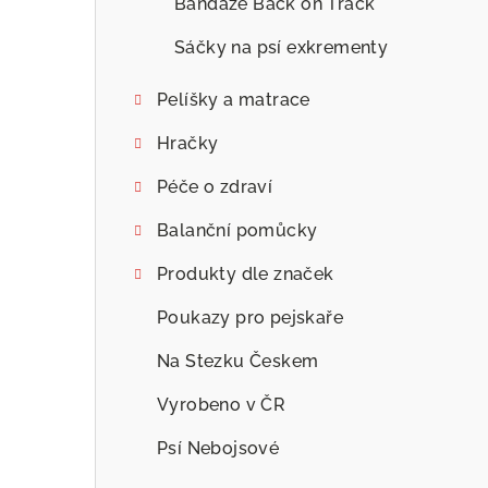
Bandáže Back on Track
Sáčky na psí exkrementy
Pelíšky a matrace
Hračky
Péče o zdraví
Balanční pomůcky
Produkty dle značek
Poukazy pro pejskaře
Na Stezku Českem
Vyrobeno v ČR
Psí Nebojsové