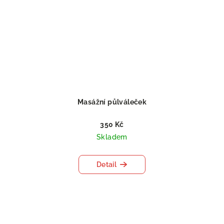
Masážní půlváleček
350 Kč
Skladem
Detail