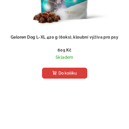
Geloren Dog L-XL 420 g (60ks), kloubní výživa pro psy
605 Kč
Skladem
Do košíku