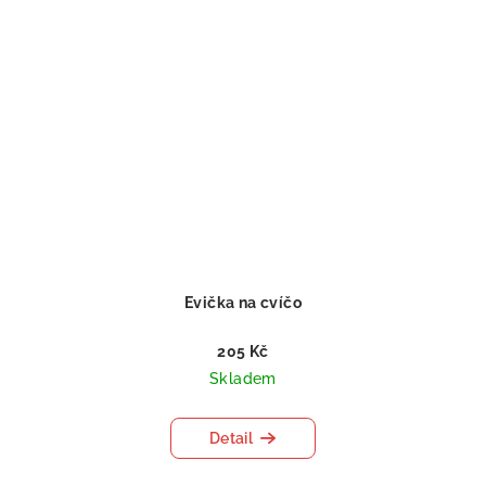
Evička na cvíčo
205 Kč
Skladem
Detail