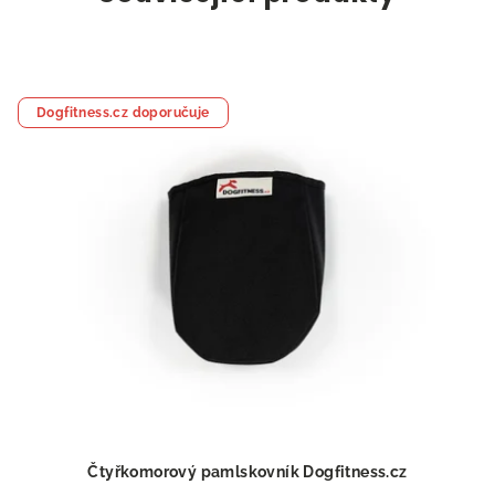
Dogfitness.cz doporučuje
Čtyřkomorový pamlskovník Dogfitness.cz