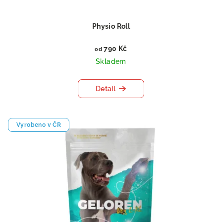
Physio Roll
790 Kč
od
Skladem
Detail
Vyrobeno v ČR