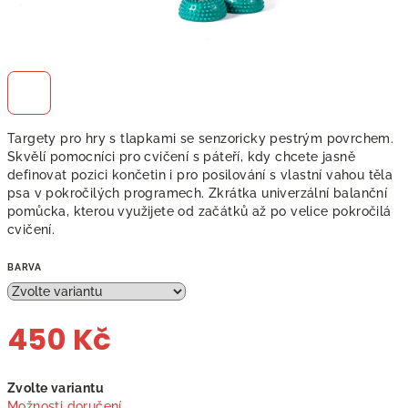
Targety pro hry s tlapkami se senzoricky pestrým povrchem.
Skvělí pomocníci pro cvičení s páteří, kdy chcete jasně
definovat pozici končetin i pro posilování s vlastní vahou těla
psa v pokročilých programech. Zkrátka univerzální balanční
pomůcka, kterou využijete od začátků až po velice pokročilá
cvičení.
BARVA
450 Kč
Měrná
Zvolte variantu
cena:
Možnosti doručení