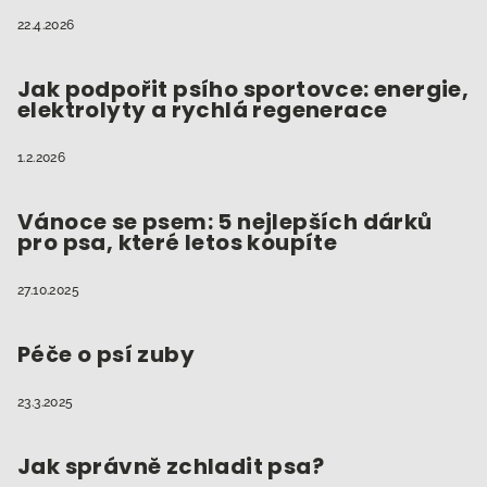
22.4.2026
Jak podpořit psího sportovce: energie,
elektrolyty a rychlá regenerace
1.2.2026
Vánoce se psem: 5 nejlepších dárků
pro psa, které letos koupíte
27.10.2025
Péče o psí zuby
23.3.2025
Jak správně zchladit psa?