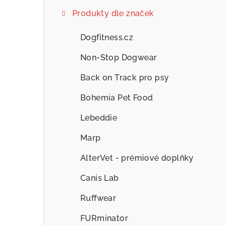
Produkty dle značek
Dogfitness.cz
Non-Stop Dogwear
Back on Track pro psy
Bohemia Pet Food
Lebeddie
Marp
AlterVet - prémiové doplňky
Canis Lab
Ruffwear
FURminator