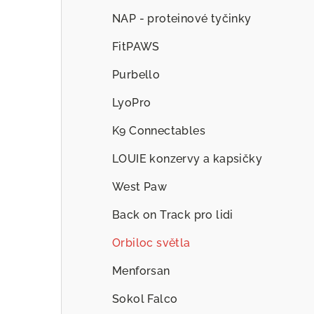
NAP - proteinové tyčinky
FitPAWS
Purbello
LyoPro
K9 Connectables
LOUIE konzervy a kapsičky
West Paw
Back on Track pro lidi
Orbiloc světla
Menforsan
Sokol Falco