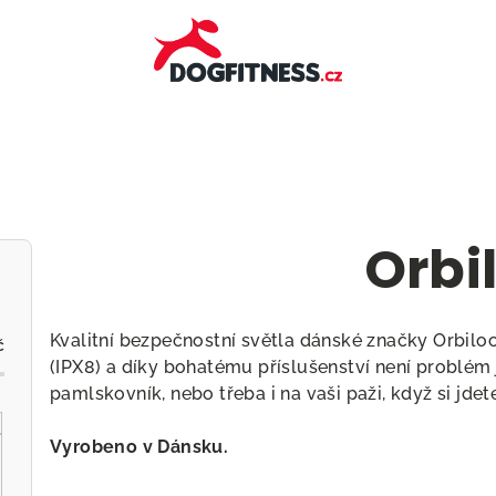
Orbi
Kvalitní bezpečnostní světla dánské značky Orbilo
č
(IPX8) a díky bohatému příslušenství není problém 
pamlskovník, nebo třeba i na vaši paži, když si jdet
Vyrobeno v Dánsku.