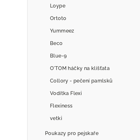
Loype
Ortoto
Yummeez
Beco
Blue-9
O'TOM háčky na klíšťata
Collory - pečení pamlsků
Vodítka Flexi
Flexiness
vetki
Poukazy pro pejskaře