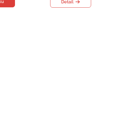
ku
Detail