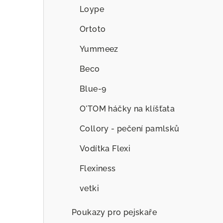
Loype
Ortoto
Yummeez
Beco
Blue-9
O'TOM háčky na klíšťata
Collory - pečení pamlsků
Vodítka Flexi
Flexiness
vetki
Poukazy pro pejskaře