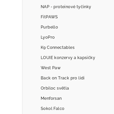
NAP - proteinové tyčinky
FitPAWS
Purbello
LyoPro
K9 Connectables
LOUIE konzervy a kapsičky
West Paw
Back on Track pro lidi
Orbiloc světla
Menforsan
Sokol Falco