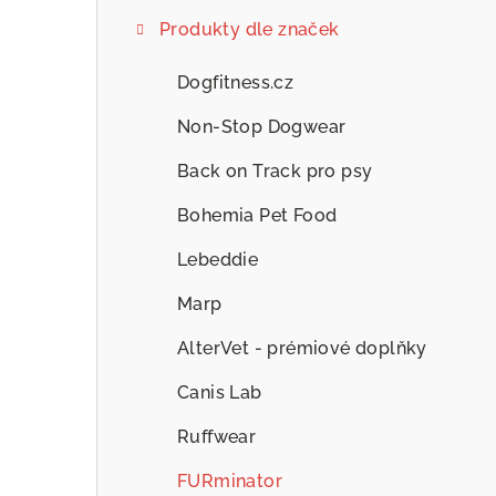
Produkty dle značek
Dogfitness.cz
Non-Stop Dogwear
Back on Track pro psy
Bohemia Pet Food
Lebeddie
Marp
AlterVet - prémiové doplňky
Canis Lab
Ruffwear
FURminator