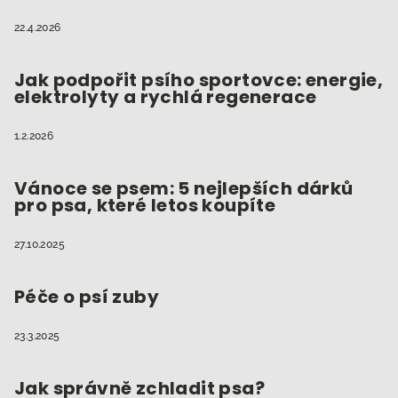
22.4.2026
Jak podpořit psího sportovce: energie,
elektrolyty a rychlá regenerace
1.2.2026
Vánoce se psem: 5 nejlepších dárků
pro psa, které letos koupíte
27.10.2025
Péče o psí zuby
23.3.2025
Jak správně zchladit psa?