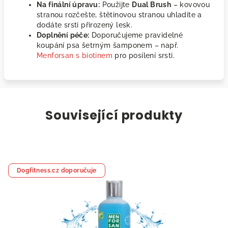
Na finální úpravu:
Použijte
Dual Brush
– kovovou
stranou rozčešte, štětinovou stranou uhladíte a
dodáte srsti přirozený lesk.
Doplnění péče:
Doporučujeme pravidelné
koupání psa šetrným šamponem – např.
Menforsan s biotinem
pro posílení srsti.
Související produkty
Dogfitness.cz doporučuje