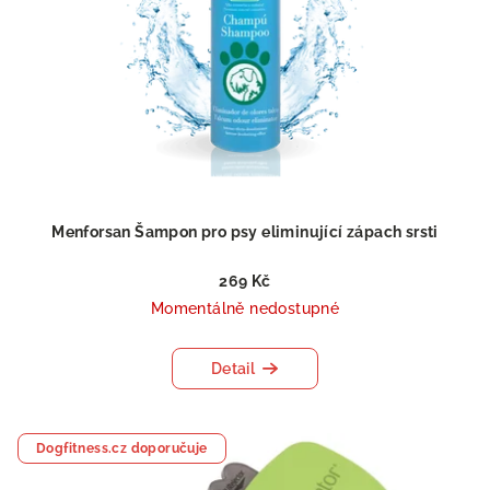
Menforsan Šampon pro psy eliminující zápach srsti
269 Kč
Momentálně nedostupné
Detail
Dogfitness.cz doporučuje