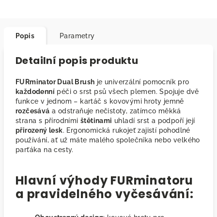
Popis
Parametry
Detailní popis produktu
FURminator Dual Brush
je univerzální pomocník pro
každodenní
péči o srst psů všech plemen. Spojuje dvě
funkce v jednom – kartáč s kovovými hroty jemně
rozčesává
a odstraňuje nečistoty, zatímco měkká
strana s přírodními
štětinami
uhladí srst a podpoří její
přirozený lesk
. Ergonomická rukojeť zajistí pohodlné
používání, ať už máte malého společníka nebo velkého
parťáka na cesty.
Hlavní výhody FURminatoru
a pravidelného vyčesávání: