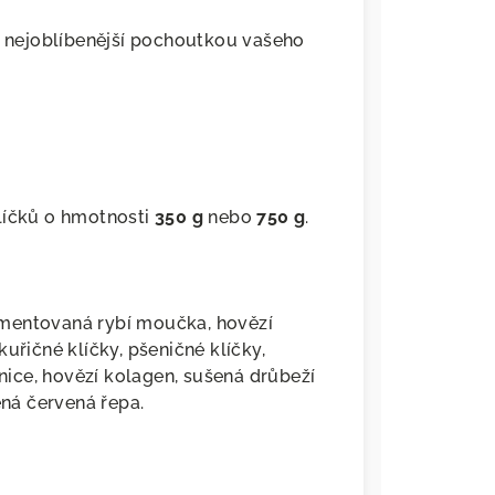
íc nejoblíbenější pochoutkou vašeho
líčků o hmotnosti
350 g
nebo
750 g
.
rmentovaná rybí moučka, hovězí
uřičné klíčky, pšeničné klíčky,
snice, hovězí kolagen, sušená drůbeží
ená červená řepa.