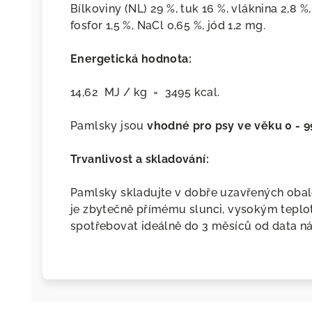
Bílkoviny (NL) 29 %, tuk 16 %, vláknina 2,8 %
fosfor 1,5 %, NaCl 0,65 %, jód 1,2 mg.
Energetická hodnota:
14,62 MJ / kg = 3495 kcal.
Pamlsky jsou
vhodné pro psy ve věku 0 - 9
Trvanlivost a skladování:
Pamlsky skladujte v dobře uzavřených obal
je zbytečně přímému slunci, vysokým teplo
spotřebovat ideálně do 3 měsíců od data n