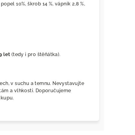
, popel 10%, škrob 14 %, vápník 2,8 %,
9 let
(tedy i pro štěňátka).
ech, v suchu a temnu. Nevystavujte
tám a vlhkosti. Doporučujeme
ákupu.