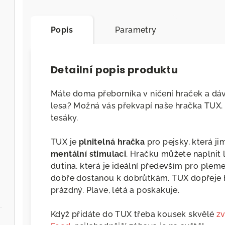
Popis
Parametry
Detailní popis produktu
Máte doma přeborníka v ničení hraček a dáv
lesa? Možná vás překvapí naše hračka TUX. M
tesáky.
TUX je
plnitelná hračka
pro pejsky, která j
mentální stimulaci
. Hračku můžete naplnit 
dutina, která je ideální především pro plem
dobře dostanou k dobrůtkám. TUX dopřeje h
prázdný. Plave, létá a poskakuje.
Když přidáte do TUX třeba kousek skvělé
z