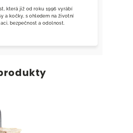
, která již od roku 1996 vyrábí
y a kočky, s ohledem na životní
aci, bezpečnost a odolnost.
 produkty