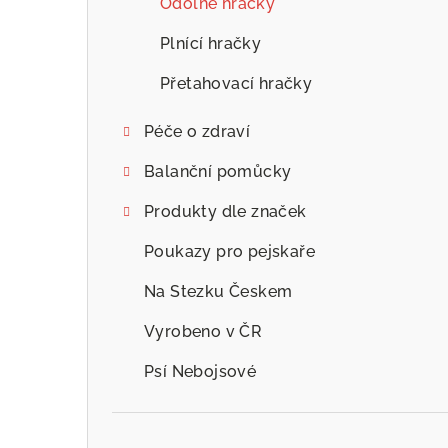
Odolné hračky
Plnící hračky
Přetahovací hračky
Péče o zdraví
Balanční pomůcky
Produkty dle značek
Poukazy pro pejskaře
Na Stezku Českem
Vyrobeno v ČR
Psí Nebojsové