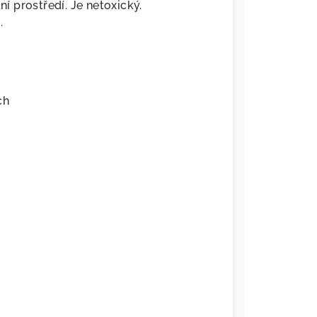
 prostředí. Je netoxický.
.
ch