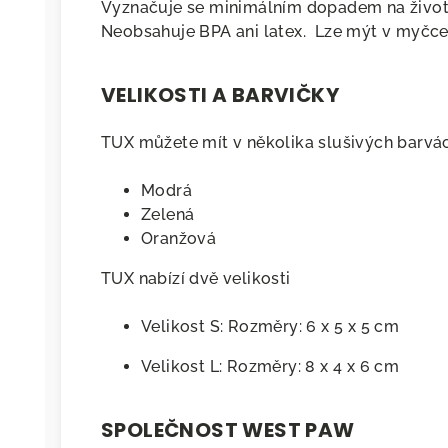
Vyznačuje se minimálním dopadem na životní
Neobsahuje BPA ani latex. Lze mýt v myčce
VELIKOSTI A BARVIČKY
TUX můžete mít v několika slušivých barvá
Modrá
Zelená
Oranžová
TUX nabízí dvě velikosti
Velikost S: Rozměry: 6 x 5 x 5 cm
Velikost L: Rozměry: 8 x 4 x 6 cm
SPOLEČNOST WEST PAW