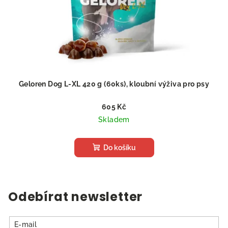
Geloren Dog L-XL 420 g (60ks), kloubní výživa pro psy
605 Kč
Skladem
Do košíku
Odebírat newsletter
E-mail