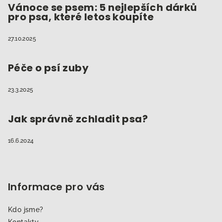
Vánoce se psem: 5 nejlepších dárků
pro psa, které letos koupíte
27.10.2025
Péče o psí zuby
23.3.2025
Jak správně zchladit psa?
16.6.2024
Informace pro vás
Kdo jsme?
Kontakty