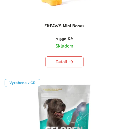
FitPAWS Mini Bones
1 990 Kč
Skladem
Detail
Vyrobeno v ČR