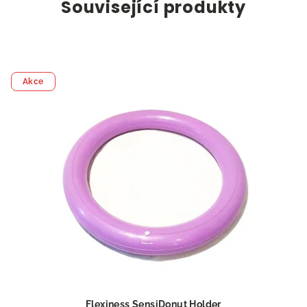
Související produkty
Akce
Flexiness SensiDonut Holder