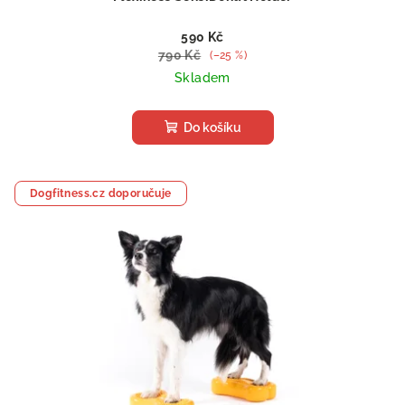
590 Kč
790 Kč
(–25 %)
Skladem
Do košíku
Dogfitness.cz doporučuje