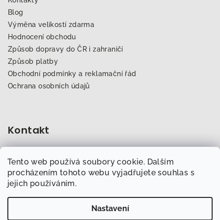
Blog
Výměna velikostí zdarma
Hodnocení obchodu
Způsob dopravy do ČR i zahraničí
Způsob platby
Obchodní podmínky a reklamační řád
Ochrana osobních údajů
Kontakt
obchod
@
dogfitness.cz
Tento web používá soubory cookie. Dalším
702 007 759
procházením tohoto webu vyjadřujete souhlas s
jejich používáním.
Nastavení