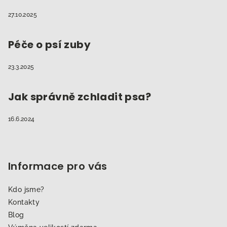
27.10.2025
Péče o psí zuby
23.3.2025
Jak správně zchladit psa?
16.6.2024
Informace pro vás
Kdo jsme?
Kontakty
Blog