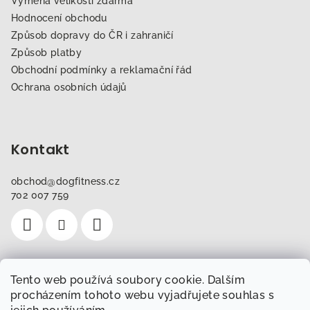
Výměna velikostí zdarma
Hodnocení obchodu
Způsob dopravy do ČR i zahraničí
Způsob platby
Obchodní podmínky a reklamační řád
Ochrana osobních údajů
Kontakt
obchod
@
dogfitness.cz
702 007 759
Tento web používá soubory cookie. Dalším
Instagram
procházením tohoto webu vyjadřujete souhlas s