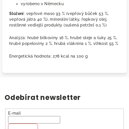
vyrobeno v Německu
Složení
: vepřové maso 93 % (vepřový bůček 53 %,
vepřová játra 40 %), minerální látky, řepkový olej,
rostlinné vedlejší produkty (sušená petržel 0,1 %)
Analýza: hrubé bílkoviny 16 %, hrubé oleje a tuky 25 %,
hrubé popeloviny 2 %, hrubá vláknina 1 %, vlhkost 55 %
Energetická hodnota: 278 kcal na 100 g
Odebírat newsletter
E-mail