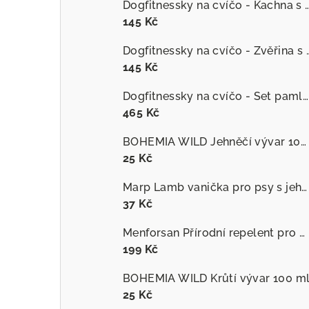
Dogfitnessky na cvíčo - Kachna s č
145 Kč
Dogfitnessky na cvíčo
145 Kč
Dogfitnessky na cvíčo - Set pamlsků
465 Kč
BOHEMIA WILD Jehněčí vývar 100 ml
25 Kč
Marp Lamb vanička pro psy s jehněčím
37 Kč
Menforsan Přírodní repelent pro psy proti hmyzu s extraktem z citronely
199 Kč
BOHEMIA WILD Krůtí vývar 100 m
25 Kč