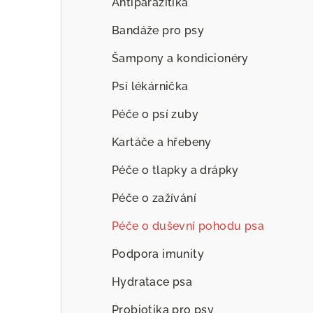
Antiparazitika
Bandáže pro psy
Šampony a kondicionéry
Psí lékárnička
Péče o psí zuby
Kartáče a hřebeny
Péče o tlapky a drápky
Péče o zažívání
Péče o duševní pohodu psa
Podpora imunity
Hydratace psa
Probiotika pro psy