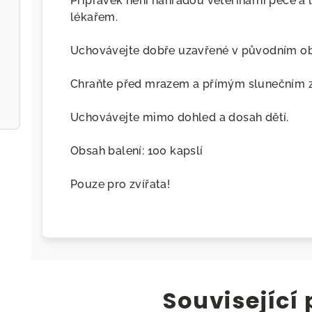
Přípravek není náhradou veterinární péče a
lékařem.
Uchovávejte dobře uzavřené v původním obal
Chraňte před mrazem a přímým slunečním 
Uchovávejte mimo dohled a dosah dětí.
Obsah balení: 100 kapslí
Pouze pro zvířata!
Související