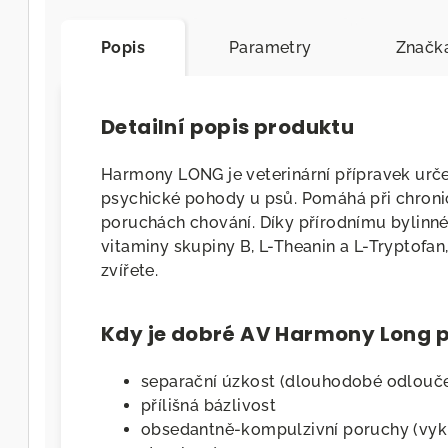
Popis
Parametry
Značk
Detailní popis produktu
Harmony LONG je veterinární přípravek ur
psychické pohody u psů. Pomáhá při chroni
poruchách chování. Díky přírodnímu bylin
vitaminy skupiny B, L-Theanin a L-Tryptofan
zvířete.
Kdy je dobré AV Harmony Long p
separační úzkost (dlouhodobé odlouče
přílišná bázlivost
obsedantně-kompulzivní poruchy (vyku