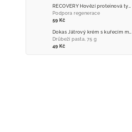
RECOVERY Hovězí proteinová tyčinka pro psy
Podpora regenerace
59 Kč
Dokas Játrový krém s kuřecím masem
Drůbeží pasta, 75 g
49 Kč