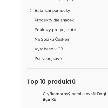
Balanční pomůcky
Produkty dle značek
Poukazy pro pejskaře
Na Stezku Českem
Vyrobeno v ČR
Psí Nebojsové
Top 10 produktů
Čtyřkomorový pamlskovník Dogfitness
890 Kč