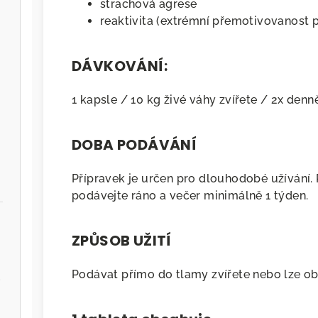
strachová agrese
reaktivita (extrémní přemotivovanost p
DÁVKOVÁNÍ:
1 kapsle / 10 kg živé váhy zvířete / 2x denn
DOBA PODÁVÁNÍ
Přípravek je určen pro dlouhodobé užívání.
podávejte ráno a večer minimálně 1 týden.
ZPŮSOB UŽITÍ
Podávat přímo do tlamy zvířete nebo lze o
.cz