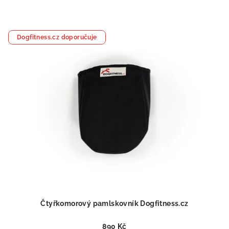
Dogfitness.cz doporučuje
Čtyřkomorový pamlskovník Dogfitness.cz
890 Kč