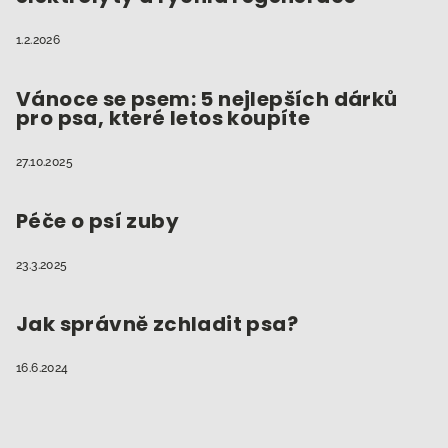
1.2.2026
Vánoce se psem: 5 nejlepších dárků
pro psa, které letos koupíte
27.10.2025
Péče o psí zuby
23.3.2025
Jak správně zchladit psa?
16.6.2024