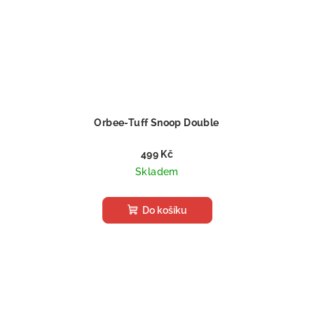
Orbee-Tuff Snoop Double
499 Kč
Skladem
Do košíku