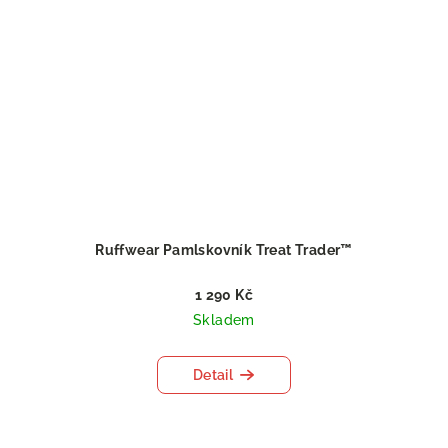
Ruffwear Pamlskovník Treat Trader™
1 290 Kč
Skladem
Detail