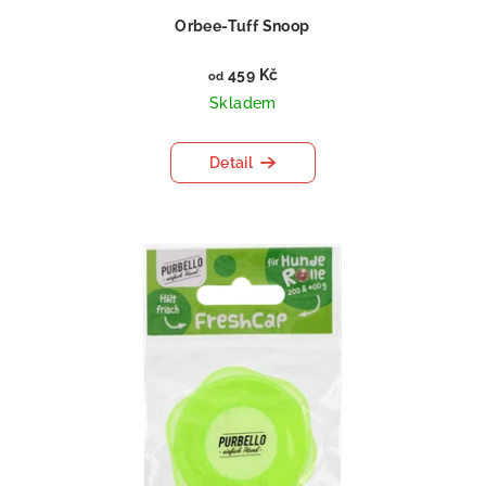
Orbee-Tuff Snoop
459 Kč
od
Skladem
Detail