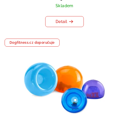
Skladem
Detail
Dogfitness.cz doporučuje