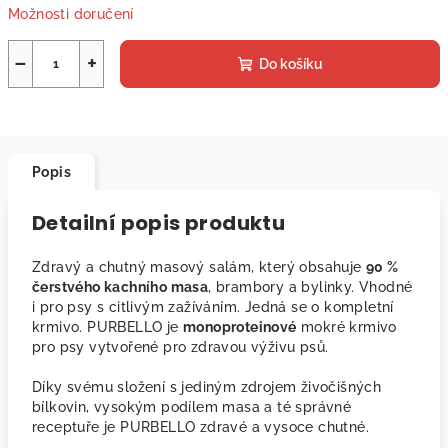
Možnosti doručení
−
+
Do košíku
Popis
Detailní popis produktu
Zdravý a chutný masový salám, který obsahuje
90 %
čerstvého kachního masa
, brambory a bylinky. Vhodné
i pro psy s citlivým zažíváním. Jedná se o kompletní
krmivo. PURBELLO je
monoproteinové
mokré krmivo
pro psy vytvořené pro zdravou výživu psů.
Díky svému složení s jediným zdrojem živočišných
bílkovin, vysokým podílem masa a té správné
receptuře je PURBELLO zdravé a vysoce chutné.