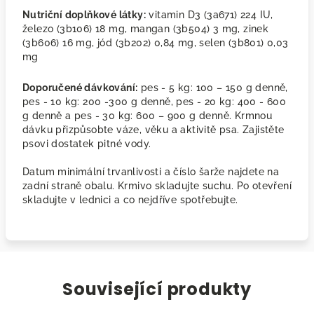
Nutriční doplňkové látky:
vitamin D3 (3a671) 224 IU,
železo (3b106) 18 mg, mangan (3b504) 3 mg, zinek
(3b606) 16 mg, jód (3b202) 0,84 mg, selen (3b801) 0,03
mg
Doporučené dávkování:
pes - 5 kg: 100 – 150 g denně,
pes - 10 kg: 200 -300 g denně, pes - 20 kg: 400 - 600
g denně a pes - 30 kg: 600 – 900 g denně. Krmnou
dávku přizpůsobte váze, věku a aktivitě psa. Zajistěte
psovi dostatek pitné vody.
Datum minimální trvanlivosti a číslo šarže najdete na
zadní straně obalu. Krmivo skladujte suchu. Po otevření
skladujte v lednici a co nejdříve spotřebujte.
Související produkty