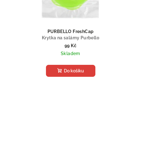
PURBELLO FreshCap
Krytka na salámy Purbello
99 Kč
Skladem
Do košíku