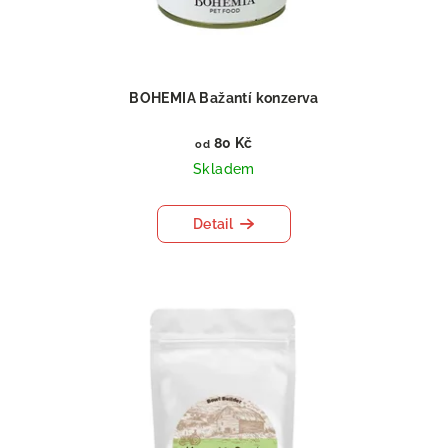
BOHEMIA Bažantí konzerva
80 Kč
od
Skladem
Detail