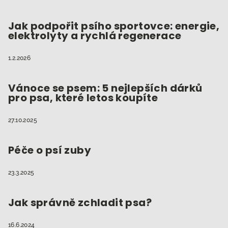
Jak podpořit psího sportovce: energie,
elektrolyty a rychlá regenerace
1.2.2026
Vánoce se psem: 5 nejlepších dárků
pro psa, které letos koupíte
27.10.2025
Péče o psí zuby
23.3.2025
Jak správně zchladit psa?
16.6.2024