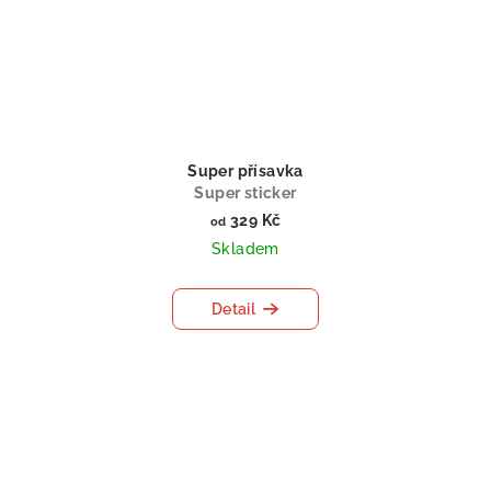
Super přísavka
Super sticker
329 Kč
od
Skladem
Detail