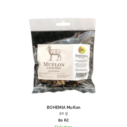
BOHEMIA Muflon
50 g
80 Kč