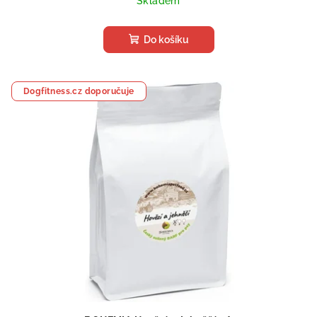
Skladem
Do košíku
Dogfitness.cz doporučuje