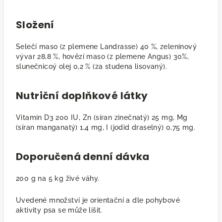
Složení
Selečí maso (z plemene Landrasse) 40 %, zeleninový
vývar 28,8 %, hovězí maso (z plemene Angus) 30%,
slunečnicoý olej 0,2 % (za studena lisovaný).
Nutriční doplňkové látky
Vitamin D3 200 IU, Zn (síran zinečnatý) 25 mg, Mg
(síran manganatý) 1,4 mg, I (jodid draselný) 0,75 mg.
Doporučená denní dávka
200 g na 5 kg živé váhy.
Uvedené množství je orientační a dle pohybové
aktivity psa se může lišit.