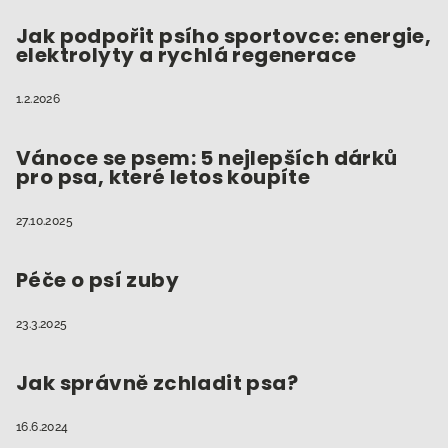
Jak podpořit psího sportovce: energie,
elektrolyty a rychlá regenerace
1.2.2026
Vánoce se psem: 5 nejlepších dárků
pro psa, které letos koupíte
27.10.2025
Péče o psí zuby
23.3.2025
Jak správně zchladit psa?
16.6.2024