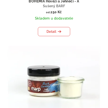
BOHEMIA Hovězí a Jehněčí - A
Sušený BARF
250 Kč
od
Skladem u dodavatele
Detail