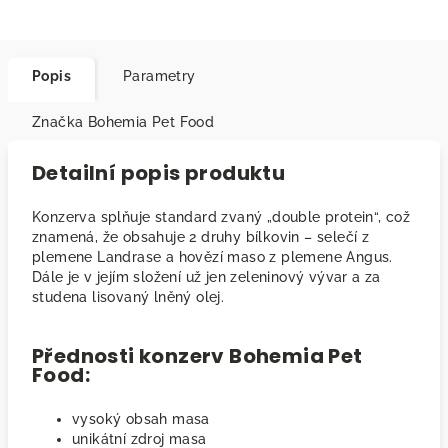
Popis
Parametry
Značka
Bohemia Pet Food
Detailní popis produktu
Konzerva splňuje standard zvaný „double protein“, což
znamená, že obsahuje 2 druhy bílkovin – selečí z
plemene Landrase a hovězí maso z plemene Angus.
Dále je v jejím složení už jen zeleninový vývar a za
studena lisovaný lněný olej.
Přednosti konzerv Bohemia Pet
Food:
vysoký obsah masa
unikátní zdroj masa