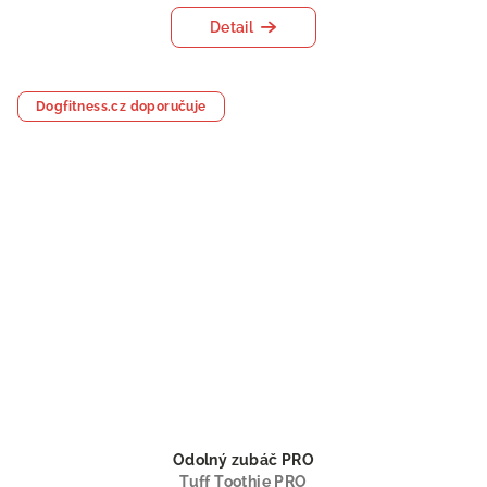
Detail
Dogfitness.cz doporučuje
Odolný zubáč PRO
Tuff Toothie PRO