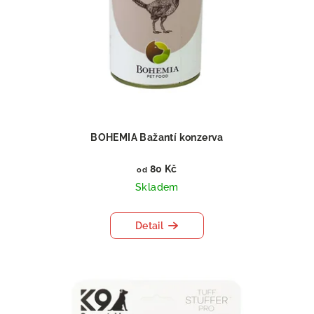
BOHEMIA Bažantí konzerva
80 Kč
od
Skladem
Detail