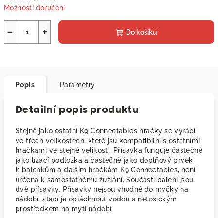
Možnosti doručení
−
+
Do košíku
Popis
Parametry
Detailní popis produktu
Stejně jako ostatní K9 Connectables hračky se vyrábí
ve třech velikostech, které jsu kompatibilní s ostatními
hračkami ve stejné velikosti. Přísavka funguje částečně
jako lízací podložka a částečně jako doplňový prvek
k balonkům a dalším hračkám K9 Connectables, není
určena k samostatnému žužlání. Součástí balení jsou
dvě přísavky. Přísavky nejsou vhodné do myčky na
nádobí, stačí je opláchnout vodou a netoxickým
prostředkem na mytí nádobí.