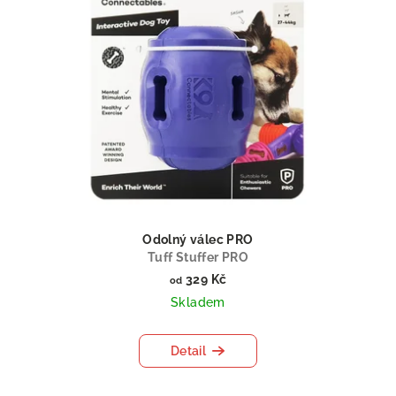
Odolný válec PRO
Tuff Stuffer PRO
329 Kč
od
Skladem
Detail