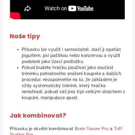
Naše tipy
Přísavku lze využít i samostatně, stačí ji opatlat
jogurtem, psí paštikou nebo konzervou a využít
podobně jako lízací podložku.
Pokud budete hračku používat jako součást
tréninku pohodového snášení koupele a dalších
procedur, nezapomeňte na to, že základem je
vždy systematický trénink, který hračka
nenahradí, pokud váš pes trpí velkým strachem z
koupání, manipulace apod.
Jak kombinovat?
Přísavku je skvělé kombinovat
Brain Teaser Pro
a
Tuff
Toothie Pro
.