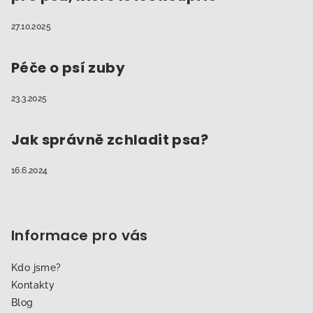
27.10.2025
Péče o psí zuby
23.3.2025
Jak správně zchladit psa?
16.6.2024
Informace pro vás
Kdo jsme?
Kontakty
Blog