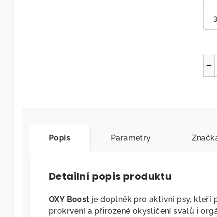
3
−
Popis
Parametry
Značk
Detailní popis produktu
OXY Boost
je doplněk pro aktivní psy, kteří
prokrvení a přirozené okysličení svalů i org