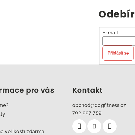
Odebír
E-mail
Přihlásit se
ormace pro vás
Kontakt
sme?
obchod
@
dogfitness.cz
702 007 759
kty
 velikostí zdarma