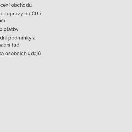
cení obchodu
 dopravy do ČR i
ičí
b platby
dní podmínky a
ační řád
a osobních údajů