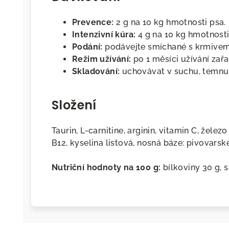
Prevence:
2 g na 10 kg hmotnosti psa.
Intenzivní kúra:
4 g na 10 kg hmotnosti
Podání:
podávejte smíchané s krmivem
Režim užívání:
po 1 měsíci užívání zař
Skladování:
uchovávat v suchu, temnu 
Složení
Taurin, L-carnitine, arginin, vitamin C, želez
B12, kyselina listová, nosná báze: pivovarsk
Nutriční hodnoty na 100 g:
bílkoviny 30 g, s