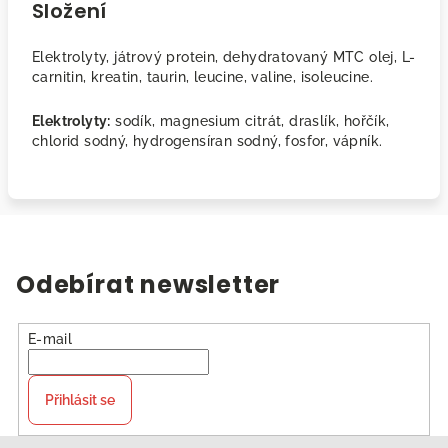
Složení
Elektrolyty, játrový protein, dehydratovaný MTC olej, L-
carnitin, kreatin, taurin, leucine, valine, isoleucine.
Elektrolyty:
sodík, magnesium citrát, draslík, hořčík,
chlorid sodný, hydrogensíran sodný, fosfor, vápník.
Odebírat newsletter
E-mail
Přihlásit se