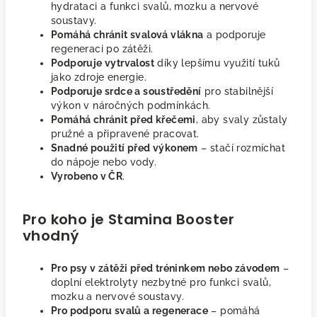
hydrataci a funkci svalů, mozku a nervové
soustavy.
Pomáhá chránit svalová vlákna
a podporuje
regeneraci po zátěži.
Podporuje vytrvalost
díky lepšímu využití tuků
jako zdroje energie.
Podporuje srdce a soustředění
pro stabilnější
výkon v náročných podmínkách.
Pomáhá chránit před křečemi
, aby svaly zůstaly
pružné a připravené pracovat.
Snadné použití před výkonem
– stačí rozmíchat
do nápoje nebo vody.
Vyrobeno v ČR
.
Pro koho je Stamina Booster
vhodný
Pro psy v zátěži před tréninkem nebo závodem
–
doplní elektrolyty nezbytné pro funkci svalů,
mozku a nervové soustavy.
Pro podporu svalů a regenerace
– pomáhá