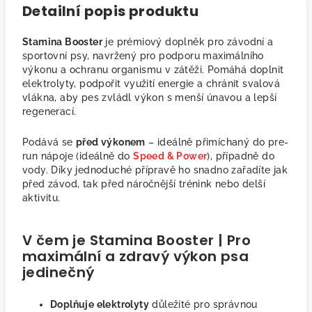
Detailní popis produktu
Stamina Booster
je prémiový doplněk pro závodní a
sportovní psy, navržený pro podporu maximálního
výkonu a ochranu organismu v zátěži. Pomáhá doplnit
elektrolyty, podpořit využití energie a chránit svalová
vlákna, aby pes zvládl výkon s menší únavou a lepší
regenerací.
Podává se
před výkonem
– ideálně přimíchaný do pre-
run nápoje (ideálně do
Speed & Power
), případně do
vody. Díky jednoduché přípravě ho snadno zařadíte jak
před závod, tak před náročnější trénink nebo delší
aktivitu.
V čem je Stamina Booster | Pro
maximální a zdravý výkon psa
jedinečný
Doplňuje elektrolyty
důležité pro správnou