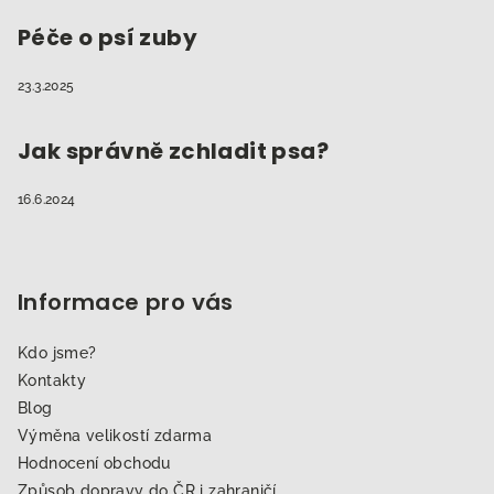
Péče o psí zuby
23.3.2025
Jak správně zchladit psa?
16.6.2024
Informace pro vás
Kdo jsme?
Kontakty
Blog
Výměna velikostí zdarma
Hodnocení obchodu
Způsob dopravy do ČR i zahraničí