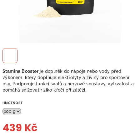
Stamina Booster
je doplněk do nápoje nebo vody před
výkonem, který doplňuje elektrolyty a živiny pro sportovní
psy. Podporuje funkci svalů a nervové soustavy, vytrvalost a
pomáhá snižovat riziko křečí při zátěži.
HMOTNOST
439 Kč
Měrná