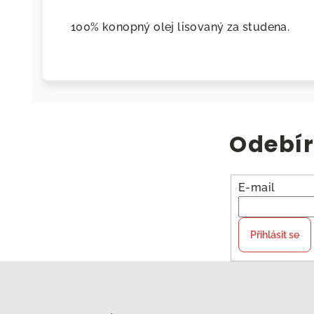
100% konopný olej lisovaný za studena.
Odebír
E-mail
Přihlásit se