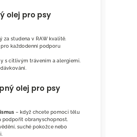
 olej pro psy
ý za studena v RAW kvalitě.
pro každodenní podporu
y s citlivým trávením a alergiemi.
 dávkování.
pný olej pro psy
nismus
– když chcete pomoci tělu
a podpořit obranyschopnost.
svědění, suché pokožce nebo
i.